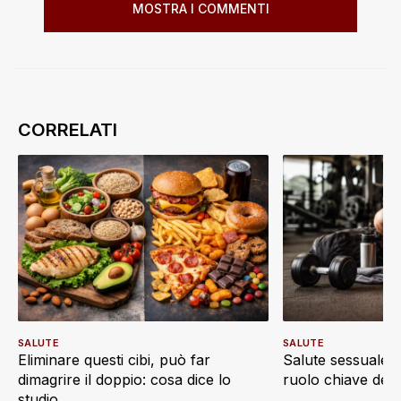
MOSTRA I COMMENTI
SALUTE
SALUTE
Eliminare questi cibi, può far
Salute sessuale e 
dimagrire il doppio: cosa dice lo
ruolo chiave dell’a
studio