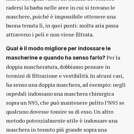
radersi la barba nelle aree in cui si trovano le
maschere, poiché è impossibile ottenere una
buona tenuta lì, in quei punti: molta aria passa
attraverso i peli e non viene filtrata.
Qual è il modo migliore per indossare le
Per la
mascherine e quando ha senso farlo?
doppia mascheratura, dobbiamo pensare in
termini di filtrazione e vestibilità. In alcuni casi,
ha senso una doppia maschera, ad esempio: negli
ospedali indossano una maschera chirurgica
sopra un N95, che può mantenere pulito l’N95 se
qualcuno dovesse tossire su di esso. Un altro
metodo potenzialmente utile è indossare una
maschera in tessuto più grande sopra una