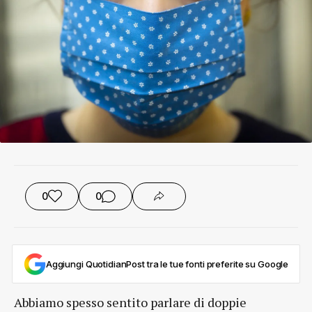
0
0
Aggiungi QuotidianPost tra le tue fonti preferite su Google
Abbiamo spesso sentito parlare di doppie