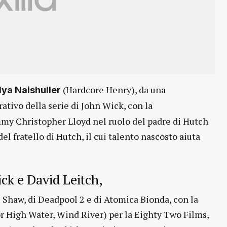
(Hardcore Henry), da una
lya Naishuller
rativo della serie di John Wick, con la
mmy Christopher Lloyd nel ruolo del padre di Hutch
el fratello di Hutch, il cui talento nascosto aiuta
ck e David Leitch,
& Shaw, di Deadpool 2 e di Atomica Bionda, con la
or High Water, Wind River) per la Eighty Two Films,