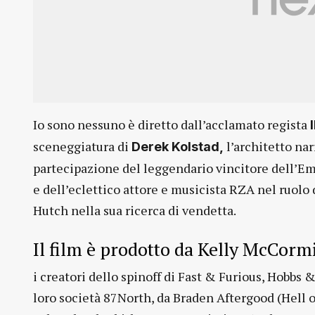
Io sono nessuno è diretto dall’acclamato regista
I
sceneggiatura di
l’architetto nar
Derek Kolstad,
partecipazione del leggendario vincitore dell’E
e dell’eclettico attore e musicista RZA nel ruolo d
Hutch nella sua ricerca di vendetta.
Il film è prodotto da Kelly McCormi
i creatori dello spinoff di Fast & Furious, Hobbs 
loro società 87North, da Braden Aftergood (Hell 