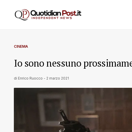
CINEMA
Io sono nessuno prossimame
di
Enrico Ruocco
-
2 marzo 2021