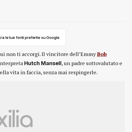
ra le tue fonti preferite su Google
cui non ti accorgi. Il vincitore dell’Emmy
Bob
 interpreta
, un padre sottovalutato e
Hutch Mansell
lla vita in faccia, senza mai respingerle.