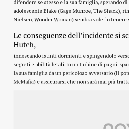
difendere se stesso e la sua famiglia, sperando d
adolescente Blake (Gage Munroe, The Shack), rim
Nielsen, Wonder Woman) sembra volerlo tenere 
Le conseguenze dell’incidente si sc
Hutch,
innescando istinti dormienti e spingendolo verso
segreti e abilità letali. In un turbine di pugni, s
la sua famiglia da un pericoloso avversario (il p
McMafia) e assicurarsi che non sarà mai più trat