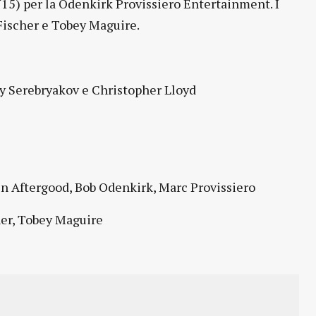
15) per la Odenkirk Provissiero Entertainment. I
 Fischer e Tobey Maguire.
y Serebryakov e Christopher Lloyd
en Aftergood, Bob Odenkirk, Marc Provissiero
her, Tobey Maguire