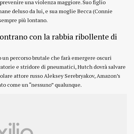
i prevenire una violenza maggiore. Suo figlio
ane deluso da lui, e sua moglie Becca (Connie
sempre più lontano.
ontrano con la rabbia ribollente di
 un percorso brutale che farà emergere oscuri
paratorie e stridore di pneumatici, Hutch dovrà salvare
opolare attore russo Aleksey Serebryakov, Amazon’s
tato come un “nessuno” qualunque.