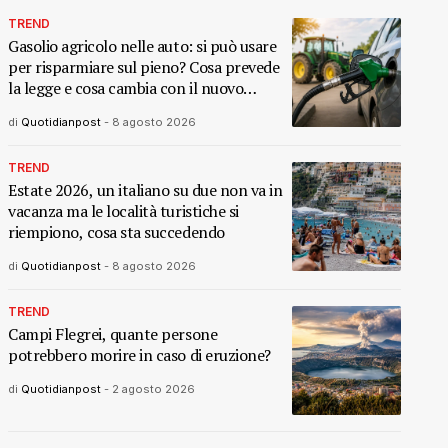
TREND
Gasolio agricolo nelle auto: si può usare
per risparmiare sul pieno? Cosa prevede
la legge e cosa cambia con il nuovo
decreto
di
Quotidianpost
-
8 agosto 2026
TREND
Estate 2026, un italiano su due non va in
vacanza ma le località turistiche si
riempiono, cosa sta succedendo
di
Quotidianpost
-
8 agosto 2026
TREND
Campi Flegrei, quante persone
potrebbero morire in caso di eruzione?
di
Quotidianpost
-
2 agosto 2026