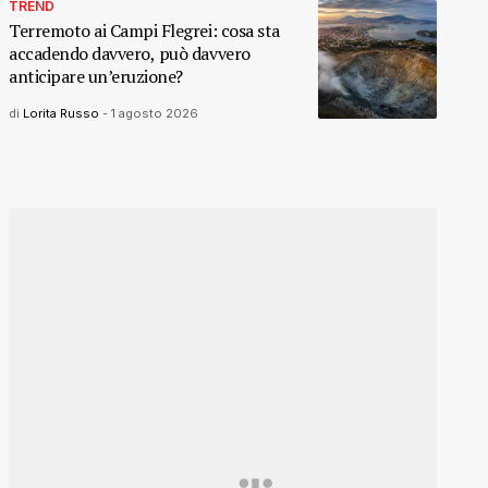
TREND
Terremoto ai Campi Flegrei: cosa sta
accadendo davvero, può davvero
anticipare un’eruzione?
di
Lorita Russo
-
1 agosto 2026