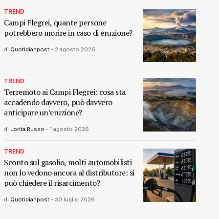
TREND
Campi Flegrei, quante persone
potrebbero morire in caso di eruzione?
di
Quotidianpost
-
2 agosto 2026
TREND
Terremoto ai Campi Flegrei: cosa sta
accadendo davvero, può davvero
anticipare un’eruzione?
di
Lorita Russo
-
1 agosto 2026
TREND
Sconto sul gasolio, molti automobilisti
non lo vedono ancora al distributore: si
può chiedere il risarcimento?
di
Quotidianpost
-
30 luglio 2026