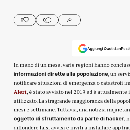
0
0
Aggiungi QuotidianPost t
In meno di un mese, varie regioni hanno concluso
, un serv
informazioni dirette alla popolazione
notificare situazioni di emergenza o catastrofi 
Alert
, è stato avviato nel 2019 ed è attualmente 
utilizzato. La stragrande maggioranza della popol
mesi e settimane. Tuttavia, una notizia inquietan
, 
oggetto di sfruttamento da parte di hacker
diffondere falsi avvisi e inviti a installare app f