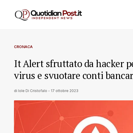
CRONACA
It Alert sfruttato da hacker p
virus e svuotare conti banca
di
Iole Di Cristofalo
-
17 ottobre 2023