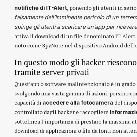
, ponendo gli utenti in serio
notifiche di IT-Alert
falsamente dell’imminente pericolo di un terre
spinge gli utenti a scaricare un’app per ricevere 
attiva il download di un file denominato IT-Alert
noto come SpyNote nel dispositivo Android dell’
In questo modo gli hacker riescono
tramite server privati
Quest’app o software malintenzionato è in grado
svolgendo una vasta gamma di azioni, persino con 
capacità di
del dispo
accedere alla fotocamera
controllato dagli hacker e raccogliere
informazi
sottolinea l’importanza di prestare la massima at
download di applicazioni o file da fonti non atten