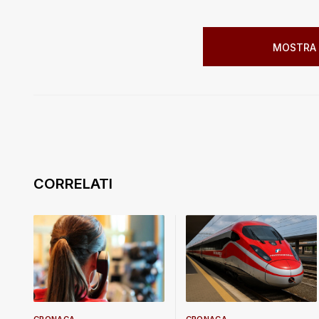
MOSTRA 
CRONACA