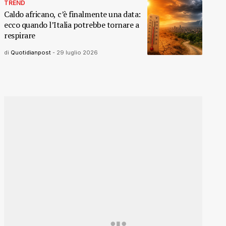
TREND
Caldo africano, c’è finalmente una data:
ecco quando l’Italia potrebbe tornare a
respirare
di
Quotidianpost
-
29 luglio 2026