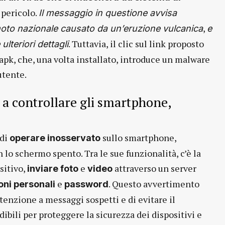
 pericolo.
Il messaggio in questione avvisa
,
moto nazionale causato da un’eruzione vulcanica
e
. Tuttavia, il clic sul link proposto
ulteriori dettagli
.apk, che, una volta installato, introduce un malware
utente.
 a controllare gli smartphone,
 di
sullo smartphone,
operare inosservato
lo schermo spento. Tra le sue funzionalità, c’è la
sitivo,
e
attraverso un server
inviare foto
video
e
. Questo avvertimento
oni personali
password
tenzione a messaggi sospetti e di evitare il
dibili per proteggere la sicurezza dei dispositivi e