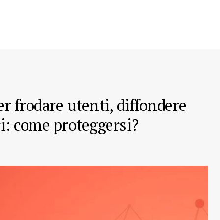
er frodare utenti, diffondere
ri: come proteggersi?