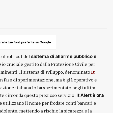
ra le tue fonti preferite su Google
 il roll-out del
sistema di allarme pubblico e
izio cruciale gestito dalla Protezione Civile per
imminenti. Il sistema di sviluppo, denominato
It
in fase di sperimentazione, ma è già operativo e
azione italiana lo ha sperimentato negli ultimi
te circonda questo prezioso servizio:
It Alert è ora
ne utilizzano il nome per frodare conti bancari e
raudolente, mettendo a rischio la sicurezza e la