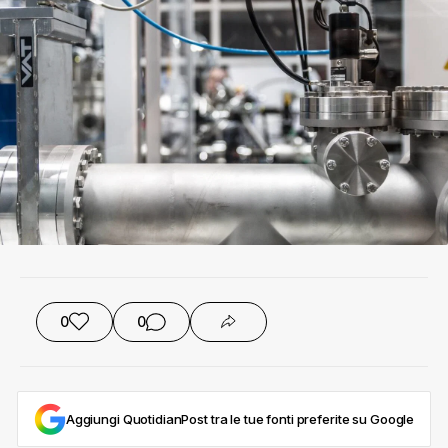
0
0
Aggiungi QuotidianPost tra le tue fonti preferite su Google