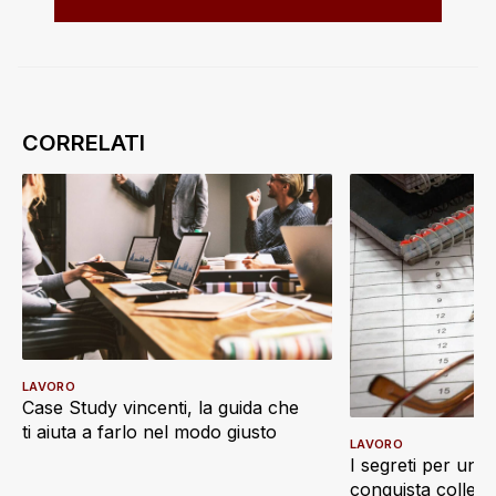
LAVORO
Case Study vincenti, la guida che
ti aiuta a farlo nel modo giusto
LAVORO
I segreti per un 
conquista collegh