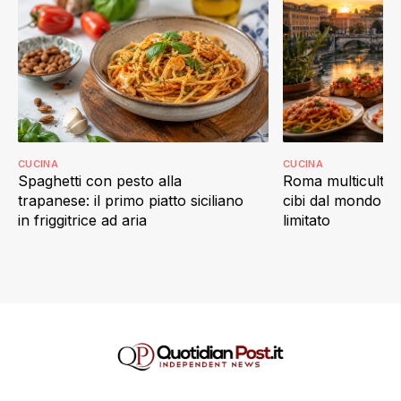
CUCINA
CUCINA
Spaghetti con pesto alla
Roma multicultur
trapanese: il primo piatto siciliano
cibi dal mondo c
in friggitrice ad aria
limitato