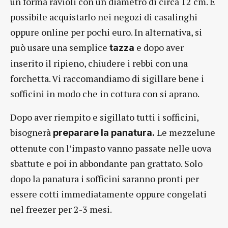
un forma ravioli con un diametro di circa 12 cm. È
possibile acquistarlo nei negozi di casalinghi
oppure online per pochi euro. In alternativa, si
può usare una semplice
e dopo aver
tazza
inserito il ripieno, chiudere i rebbi con una
forchetta. Vi raccomandiamo di sigillare bene i
sofficini in modo che in cottura con si aprano.
Dopo aver riempito e sigillato tutti i sofficini,
bisognerà
Le mezzelune
preparare la panatura.
ottenute con l’impasto vanno passate nelle uova
sbattute e poi in abbondante pan grattato. Solo
dopo la panatura i sofficini saranno pronti per
essere cotti immediatamente oppure congelati
nel freezer per 2-3 mesi.