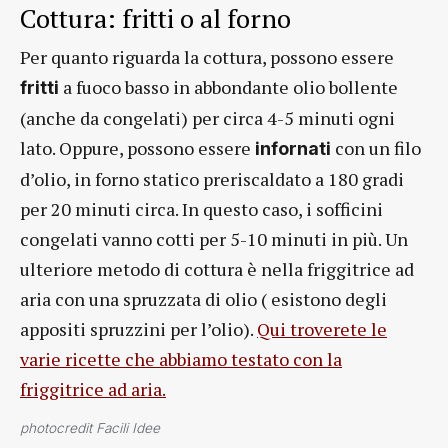
Cottura: fritti o al forno
Per quanto riguarda la cottura, possono essere
a fuoco basso in abbondante olio bollente
fritti
(anche da congelati) per circa 4-5 minuti ogni
lato. Oppure, possono essere
con un filo
infornati
d’olio, in forno statico preriscaldato a 180 gradi
per 20 minuti circa. In questo caso, i sofficini
congelati vanno cotti per 5-10 minuti in più. Un
ulteriore metodo di cottura è nella friggitrice ad
aria con una spruzzata di olio ( esistono degli
appositi spruzzini per l’olio).
Qui troverete le
varie ricette che abbiamo testato con la
friggitrice ad aria.
photocredit Facili Idee