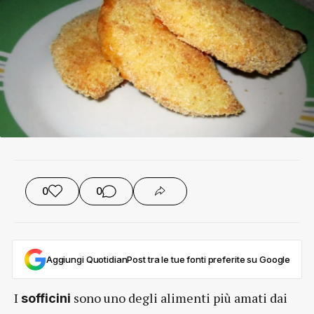
0
0
Aggiungi QuotidianPost tra le tue fonti preferite su Google
I
sono uno degli alimenti più amati dai
sofficini