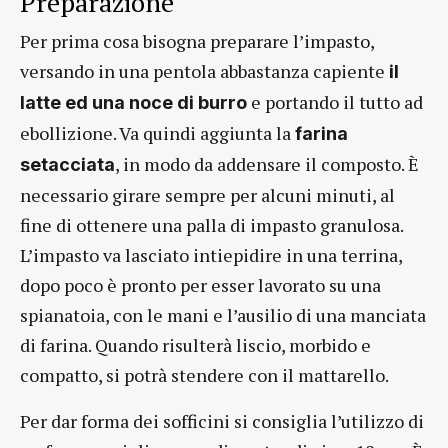
Preparazione
Per prima cosa bisogna preparare l’impasto,
versando in una pentola abbastanza capiente
il
e portando il tutto ad
latte ed una noce di burro
ebollizione. Va quindi aggiunta la
farina
, in modo da addensare il composto. È
setacciata
necessario girare sempre per alcuni minuti, al
fine di ottenere una palla di impasto granulosa.
L’impasto va lasciato intiepidire in una terrina,
dopo poco è pronto per esser lavorato su una
spianatoia, con le mani e l’ausilio di una manciata
di farina. Quando risulterà liscio, morbido e
compatto, si potrà stendere con il mattarello.
Per dar forma dei sofficini si consiglia l’utilizzo di