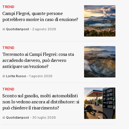
TREND
Campi Flegrei, quante persone
potrebbero morire in caso di eruzione?
di
Quotidianpost
-
2 agosto 2026
TREND
Terremoto ai Campi Flegrei: cosa sta
accadendo davvero, può davvero
anticipare un’eruzione?
di
Lorita Russo
-
1 agosto 2026
TREND
Sconto sul gasolio, molti automobilisti
non lo vedono ancora al distributore: si
può chiedere il risarcimento?
di
Quotidianpost
-
30 luglio 2026