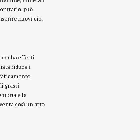
contrario, può
nserire nuovi cibi
 ma ha effetti
iata riduce i
ffaticamento.
di grassi
emoria e la
venta così un atto