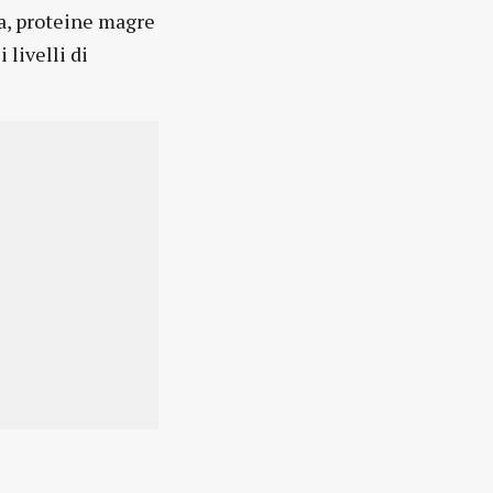
ra, proteine magre
 livelli di