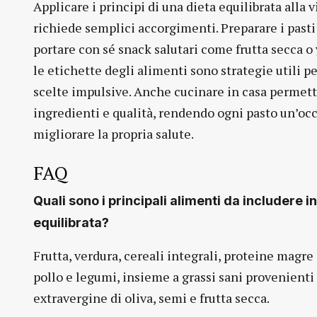
Applicare i principi di una dieta equilibrata alla 
richiede semplici accorgimenti. Preparare i pasti 
portare con sé snack salutari come frutta secca o
le etichette degli alimenti sono strategie utili p
scelte impulsive. Anche cucinare in casa permett
ingredienti e qualità, rendendo ogni pasto un’oc
migliorare la propria salute.
FAQ
Quali sono i principali alimenti da includere i
equilibrata?
Frutta, verdura, cereali integrali, proteine magr
pollo e legumi, insieme a grassi sani provenienti 
extravergine di oliva, semi e frutta secca.