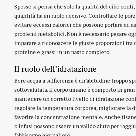
Spesso si pensa che solo la qualità del cibo conti
quantità ha un ruolo decisivo. Controllare le porz
evitare eccessi calorici che possono portare ad 
problemi metabolici. Non è necessario pesare ogn
imparare a riconoscere le giuste proporzioni tra c
proteine e grassi in un pasto completo.
Il ruolo dell’idratazione
Bere acqua a sufficienza è un’abitudine troppo sp
sottovalutata. Il corpo umano è composto in gran
mantenere un corretto livello di idratazione cont
regolare la temperatura corporea, migliorare la d
favorire la concentrazione mentale. Anche tisan
o infusi possono essere un valido aiuto per raggiu
fabbisogno giornaliero.