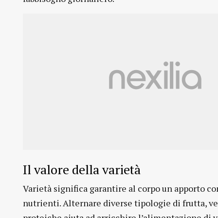
Il valore della varietà
Varietà significa garantire al corpo un apporto c
nutrienti. Alternare diverse tipologie di frutta, v
proteiche aiuta ad arricchire l’alimentazione di 