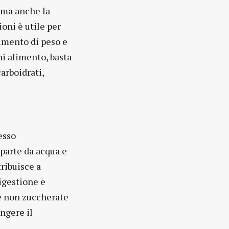
, ma anche la
ioni è utile per
aumento di peso e
i alimento, basta
arboidrati,
esso
 parte da acqua e
ribuisce a
igestione e
e non zuccherate
ngere il