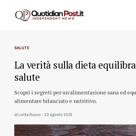
SALUTE
La verità sulla dieta equilib
salute
Scopri i segreti per un'alimentazione sana ed equi
alimentare bilanciato e nutritivo.
di
Lorita Russo
-
23 agosto 2025