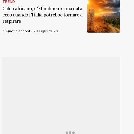
TREND
Caldo africano, c’è finalmente una data:
ecco quando l’Italia potrebbe tornare a
respirare
di
Quotidianpost
-
29 luglio 2026