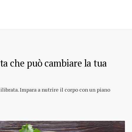
rata che può cambiare la tua
librata. Impara a nutrire il corpo con un piano