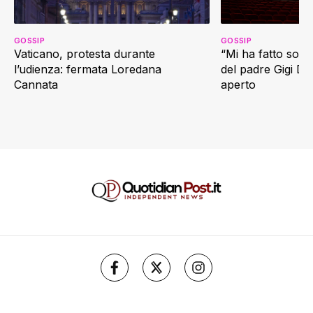
GOSSIP
GOSSIP
Vaticano, protesta durante
“Mi ha fatto soffr
l’udienza: fermata Loredana
del padre Gigi D’
Cannata
aperto