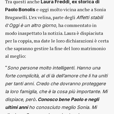
Tra questi anche
Laura Freddi, ex storica di
e oggi molto vicina anche a Sonia
Paolo Bonolis
Bruganelli. L’ex velina, parte degli
Affetti stabili
d’
ha commentato in
Oggi è un altro giorno,
modo inaspettato la notizia. Laura è dispiaciuta
per la coppia, ma date le loro dichiarazioni è certa
che sapranno gestire la fine del loro matrimonio
al meglio:
“
Sono persone molto intelligenti. Hanno una
forte complicità, al di là dell’amore che li ha uniti
per tanti anni. Credo che dovranno proteggere
la loro famiglia, che è la cosa più importante. Mi
dispiace, però
. Conosco bene Paolo e negli
ultimi anni
ho conosciuto meglio Sonia. Mi