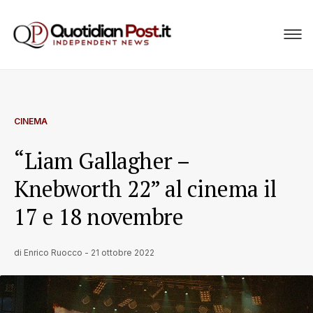
CINEMA
“Liam Gallagher –
Knebworth 22” al cinema il
17 e 18 novembre
di
Enrico Ruocco
-
21 ottobre 2022