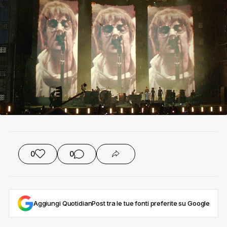
0
0
Aggiungi QuotidianPost tra le tue fonti preferite su Google