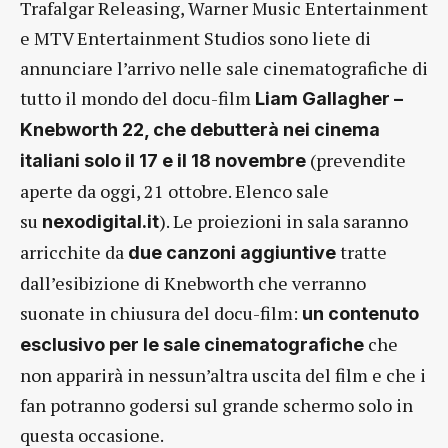
Trafalgar Releasing, Warner Music Entertainment
e MTV Entertainment Studios sono liete di
annunciare l’arrivo nelle sale cinematografiche di
tutto il mondo del docu-film
Liam Gallagher –
Knebworth 22, che debutterà nei cinema
(prevendite
italiani solo il 17 e il 18 novembre
aperte da oggi, 21 ottobre. Elenco sale
su
). Le proiezioni in sala saranno
nexodigital.it
arricchite da
tratte
due canzoni aggiuntive
dall’esibizione di Knebworth che verranno
suonate in chiusura del docu-film:
un contenuto
che
esclusivo per le sale cinematografiche
non apparirà in nessun’altra uscita del film e che i
fan potranno godersi sul grande schermo solo in
questa occasione.