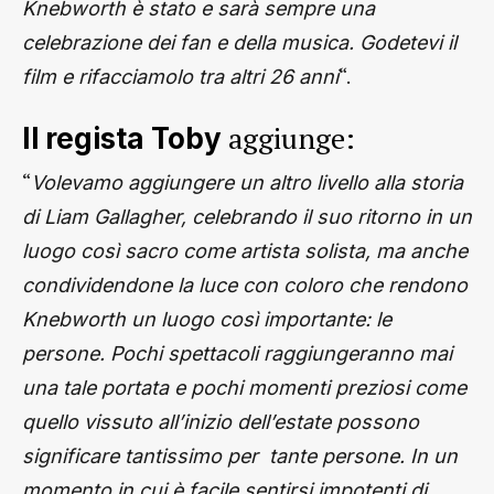
Knebworth è stato e sarà sempre una
celebrazione dei fan e della musica. Godetevi il
“.
film e rifacciamolo tra altri 26 anni
aggiunge:
Il regista Toby
“
Volevamo aggiungere un altro livello alla storia
di Liam Gallagher, celebrando il suo ritorno in un
luogo così sacro come artista solista, ma anche
condividendone la luce con coloro che rendono
Knebworth un luogo così importante: le
persone. Pochi spettacoli raggiungeranno mai
una tale portata e pochi momenti preziosi come
quello vissuto all’inizio dell’estate possono
significare tantissimo per tante persone. In un
momento in cui è facile sentirsi impotenti di