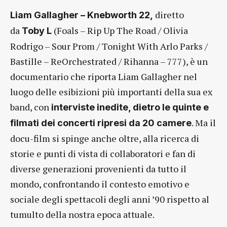
diretto
Liam Gallagher – Knebworth 22,
da
(Foals – Rip Up The Road / Olivia
Toby L
Rodrigo – Sour Prom / Tonight With Arlo Parks /
Bastille – ReOrchestrated / Rihanna – 777), è un
documentario che riporta Liam Gallagher nel
luogo delle esibizioni più importanti della sua ex
band, con
interviste inedite, dietro le quinte e
. Ma il
filmati dei concerti ripresi da 20 camere
docu-film si spinge anche oltre, alla ricerca di
storie e punti di vista di collaboratori e fan di
diverse generazioni provenienti da tutto il
mondo, confrontando il contesto emotivo e
sociale degli spettacoli degli anni ’90 rispetto al
tumulto della nostra epoca attuale.