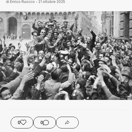
di
Enrico Ruocco
-
21 ottobre 2025
0
0