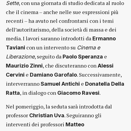
, con una giornata di studio dedicata al ruolo
Sette
che il cinema – anche nelle sue espressioni più
recenti – ha avuto nel confrontarsi con i temi
dell’autoritarismo, della società di massa e dei
media. I lavori saranno introdotti da
Ermanno
con un intervento su
Taviani
Cinema e
, seguito da
e
Liberazione
Paolo Speranza
, che discuteranno con
Maurizio Zinni
Alessi
e
. Successivamente,
Cervini
Damiano Garofalo
interverranno
e
Samuel Antichi
Donatella Della
, in dialogo con
.
Ratta
Giacomo Ravesi
Nel pomeriggio, la seduta sarà introdotta dal
professor
. Seguiranno gli
Christian Uva
interventi dei professori
Matteo