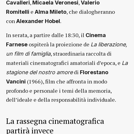
,
,
Cavalleri
Micaela Veronesi
Valerio
e
, che dialogheranno
Romitelli
Alma Mileto
con
.
Alexander Hobel
In serata, a partire dalle 18:30, il
Cinema
ospiterà la proiezione de
Farnese
La liberazione,
, straordinaria raccolta di
un film di famiglia
materiali cinematografici amatoriali d’epoca, e
La
di
stagione del nostro amore
Florestano
(1966), film che affronta in modo
Vancini
profondo e personale i temi della memoria,
dell’ideale e della responsabilità individuale.
La rassegna cinematografica
partirà invece