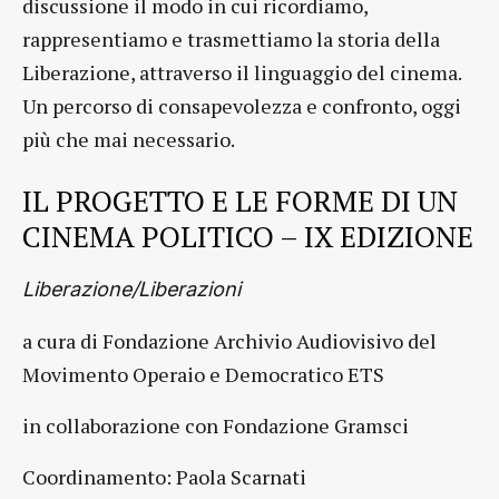
discussione il modo in cui ricordiamo,
rappresentiamo e trasmettiamo la storia della
Liberazione, attraverso il linguaggio del cinema.
Un percorso di consapevolezza e confronto, oggi
più che mai necessario.
IL PROGETTO E LE FORME DI UN
CINEMA POLITICO – IX EDIZIONE
Liberazione/Liberazioni
a cura di Fondazione Archivio Audiovisivo del
Movimento Operaio e Democratico ETS
in collaborazione con Fondazione Gramsci
Coordinamento: Paola Scarnati