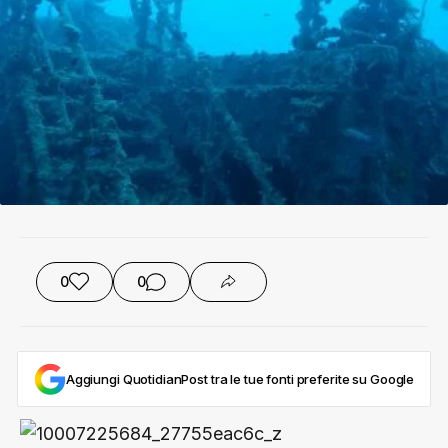
0
0
Aggiungi QuotidianPost tra le tue fonti preferite su Google