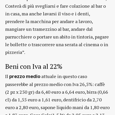
Costerà di più svegliarsi e fare colazione al bar o
in casa, ma anche lavarsi il viso e i denti,
prendere la macchina per andare a lavoro,
mangiare un tramezzino al bar, andare dal
parrucchiere o portare un abito in tintoria, pagare
le bollette o trascorrere una serata al cinema o in
pizzeria”.
Beni con Iva al 22%
Il
attuale in questo caso
prezzo medio
passerebbe al prezzo medio con Iva 26,5%: caffè
(2 pz x 250 gr) da 6,40 euro a 6,64 euro, birra (0,66
cl) da 1,55 euro a 1,61 euro, dentifricio da 2,70
euro a 2,80 euro, sapone liquido mani da 1,80 euro
a 1,87 euro, Coca Cola(1,5 lt) da 2,05 euro a 2,13