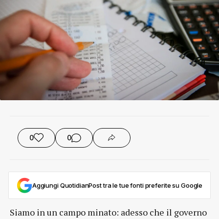
0
0
Aggiungi QuotidianPost tra le tue fonti preferite su Google
Siamo in un campo minato: adesso che il governo