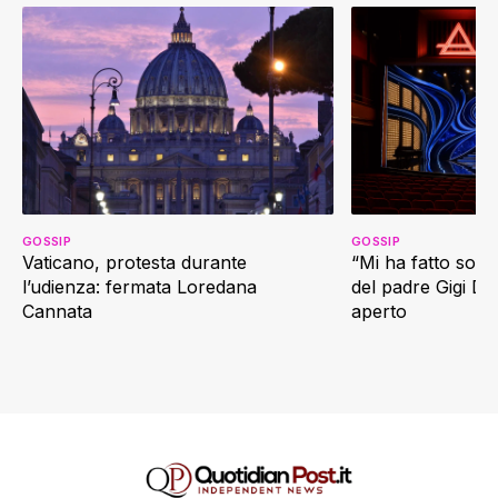
GOSSIP
GOSSIP
Vaticano, protesta durante
“Mi ha fatto soffr
l’udienza: fermata Loredana
del padre Gigi D’
Cannata
aperto