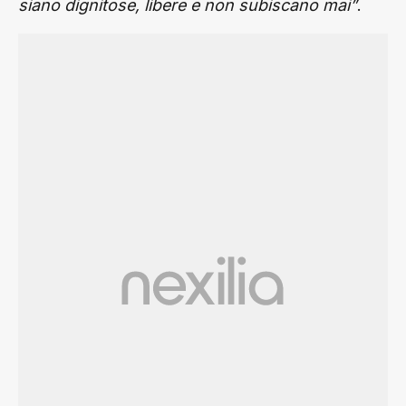
.
siano dignitose, libere e non subiscano mai”