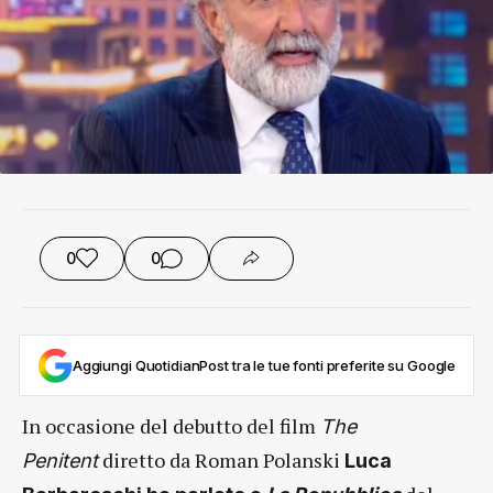
0
0
Aggiungi QuotidianPost tra le tue fonti preferite su Google
In occasione del debutto del film
The
diretto da Roman Polanski
Penitent
Luca