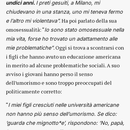
undici anni.
I preti gesuiti, a Milano, mi
chiudevano in una stanza, uno mi teneva fermo
Ha poi parlato della sua
e l’altro mi violentava”.
omosessualità: “
Io sono stato omosessuale nella
mia vita, forse ho trovato un adattamento alle
. Oggi si trova a scontrarsi con
mie problematiche”
i figli che hanno avuto un educazione americana
in merito ad alcune problematiche sociali. A suo
avviso i giovani hanno perso il senso
dell’umorismo e sono troppo preoccupati del
politicamente corretto:
“
I miei figli cresciuti nelle università americane
non hanno più senso dell’umorismo. Se dico:
‘guarda che mignotto*e’, rispondono: ‘No, papà,