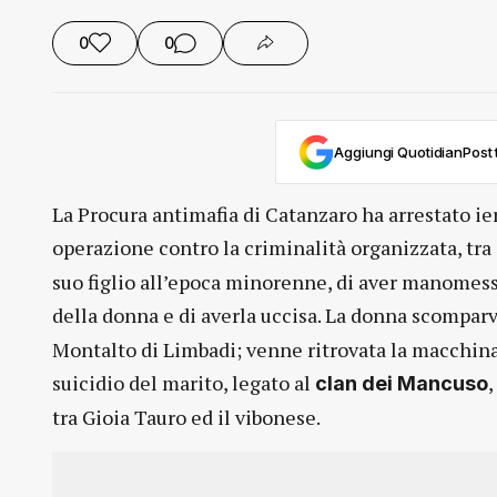
0
0
Aggiungi QuotidianPost t
La Procura antimafia di Catanzaro ha arrestato ie
operazione contro la criminalità organizzata, tra
suo figlio all’epoca minorenne, di aver manomesso
della donna e di averla uccisa. La donna scompar
Montalto di Limbadi; venne ritrovata la macchina
suicidio del marito, legato al
clan dei Mancuso
tra Gioia Tauro ed il vibonese.