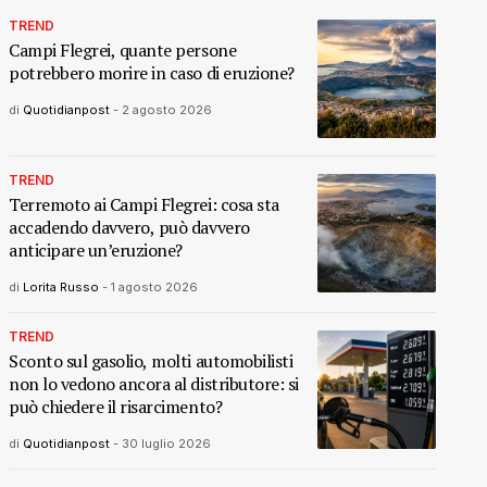
TREND
Campi Flegrei, quante persone
potrebbero morire in caso di eruzione?
di
Quotidianpost
-
2 agosto 2026
TREND
Terremoto ai Campi Flegrei: cosa sta
accadendo davvero, può davvero
anticipare un’eruzione?
di
Lorita Russo
-
1 agosto 2026
TREND
Sconto sul gasolio, molti automobilisti
non lo vedono ancora al distributore: si
può chiedere il risarcimento?
di
Quotidianpost
-
30 luglio 2026