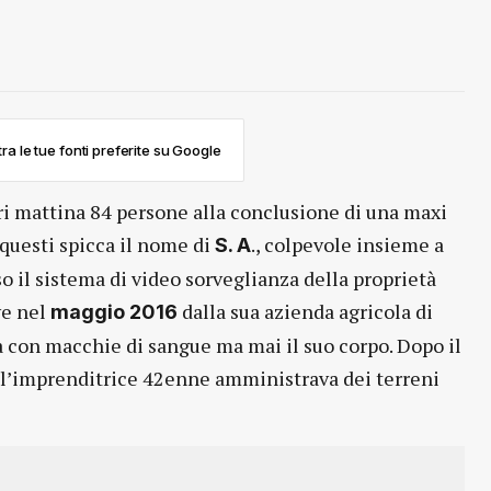
ra le tue fonti preferite su Google
ri mattina 84 persone alla conclusione di una maxi
 questi spicca il nome di
., colpevole insieme a
S. A
 il sistema di video sorveglianza della proprietà
ve nel
dalla sua azienda agricola di
maggio 2016
 con macchie di sangue ma mai il suo corpo. Dopo il
, l’imprenditrice 42enne amministrava dei terreni