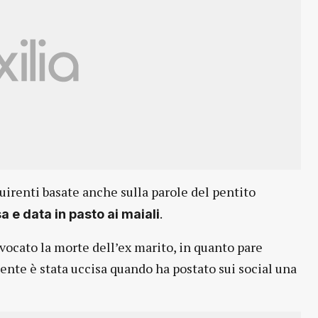
quirenti basate anche sulla parole del pentito
.
a e data in pasto ai maiali
ovocato la morte dell’ex marito, in quanto pare
ente è stata uccisa quando ha postato sui social una