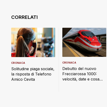
CRONACA
CRONACA
Debutto del nuovo
Solitudine piaga sociale,
Frecciarossa 1000:
la risposta di Telefono
velocità, date e cosa
Amico Cevita
cambia a bordo