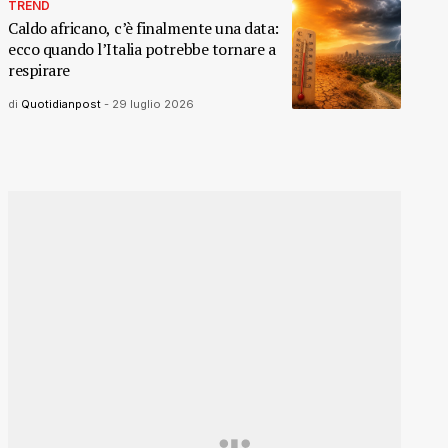
TREND
Caldo africano, c’è finalmente una data:
ecco quando l’Italia potrebbe tornare a
respirare
di
Quotidianpost
-
29 luglio 2026