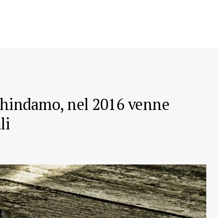
 Chindamo, nel 2016 venne
li