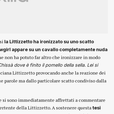
rsi
la Littizzetto ha ironizzato su uno scatto
owgirl appare su un cavallo completamente nuda
he non ha potuto far altro che ironizzare in modo
hissà dove è finito il pomello della sella. Lei si
ciana Littizzetto provocando anche la reazione dei
ue parole ma dallo particolare scatto condiviso dalla
 che si sono immediatamente affrettati a commentare
ertente della Littizzetto. A sostenere questa
tesi