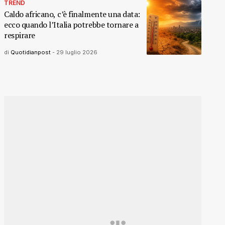
TREND
Caldo africano, c’è finalmente una data:
ecco quando l’Italia potrebbe tornare a
respirare
di
Quotidianpost
-
29 luglio 2026