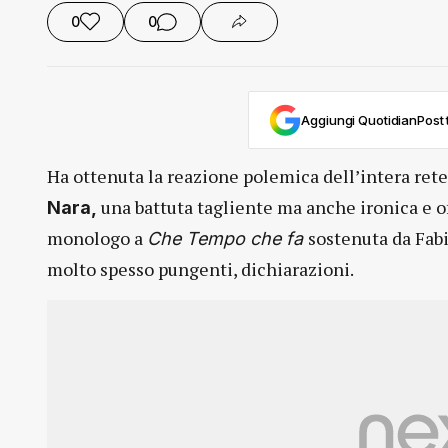
0
0
Aggiungi QuotidianPost t
Ha ottenuta la reazione polemica dell’intera rete
una battuta tagliente ma anche ironica e of
Nara,
monologo a
sostenuta da Fabi
Che Tempo che fa
molto spesso pungenti, dichiarazioni.