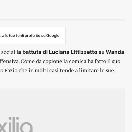
ra le tue fonti preferite su Google
 social
la battuta di Luciana Littizzetto su Wanda
fensiva. Come da copione la comica ha fatto il suo
o Fazio che in molti casi tende a limitare le sue,