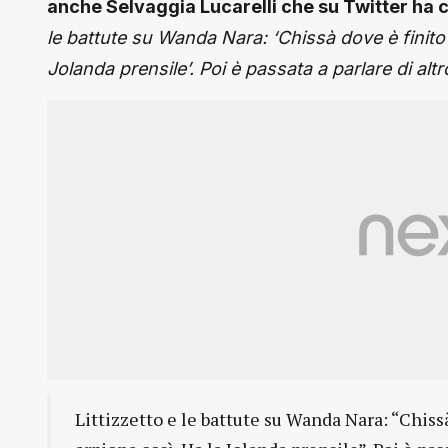
anche Selvaggia Lucarelli che su Twitter ha 
le battute su Wanda Nara: ‘Chissà dove è finito il
Jolanda prensile’. Poi è passata a parlare di altr
Littizzetto e le battute su Wanda Nara: “Chissà 