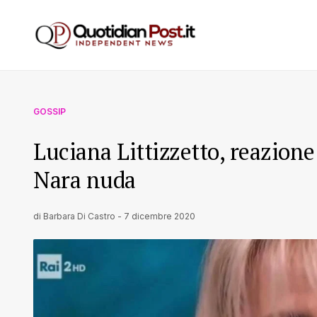
GOSSIP
Luciana Littizzetto, reazione
Nara nuda
di
Barbara Di Castro
-
7 dicembre 2020