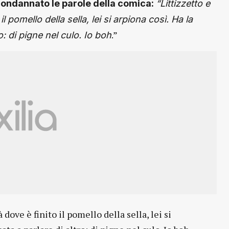
condannato le parole della comica:
“Littizzetto e
 pomello della sella, lei si arpiona così. Ha la
.”
o: di pigne nel culo. Io boh
dove è finito il pomello della sella, lei si