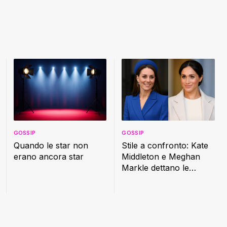
GOSSIP
GOSSIP
Quando le star non
Stile a confronto: Kate
erano ancora star
Middleton e Meghan
Markle dettano le
nuove regole della
moda reale