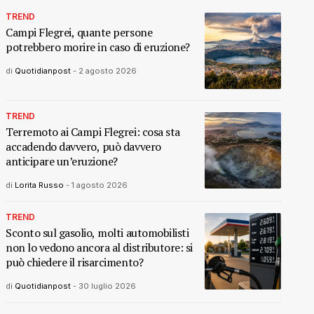
TREND
Campi Flegrei, quante persone
potrebbero morire in caso di eruzione?
di
Quotidianpost
-
2 agosto 2026
TREND
Terremoto ai Campi Flegrei: cosa sta
accadendo davvero, può davvero
anticipare un’eruzione?
di
Lorita Russo
-
1 agosto 2026
TREND
Sconto sul gasolio, molti automobilisti
non lo vedono ancora al distributore: si
può chiedere il risarcimento?
di
Quotidianpost
-
30 luglio 2026