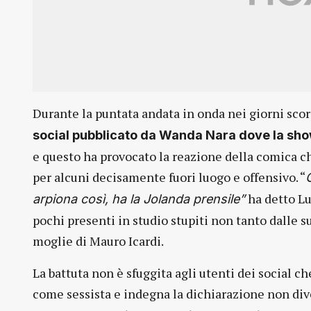
Durante la puntata andata in onda nei giorni sco
social pubblicato da Wanda Nara dove la sh
e questo ha provocato la reazione della comica c
per alcuni decisamente fuori luogo e offensivo. “
C
ha detto Lu
arpiona così, ha la Jolanda prensile”
pochi presenti in studio stupiti non tanto dalle s
moglie di Mauro Icardi.
La battuta non è sfuggita agli utenti dei social
come sessista e indegna la dichiarazione non div