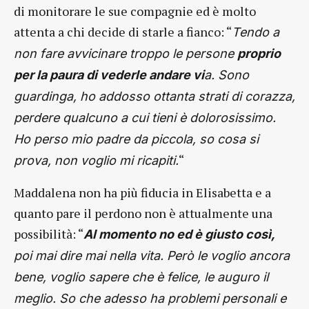
di monitorare le sue compagnie ed è molto
attenta a chi decide di starle a fianco: “
Tendo a
non fare avvicinare troppo le persone
proprio
per la paura di vederle andare vi
a. Sono
guardinga, ho addosso ottanta strati di corazza,
perdere qualcuno a cui tieni è dolorosissimo.
Ho perso mio padre da piccola, so cosa si
“
prova, non voglio mi ricapiti.
Maddalena non ha più fiducia in Elisabetta e a
quanto pare il perdono non è attualmente una
possibilità: “
Al momento no ed è giusto così,
poi mai dire mai nella vita. Però le voglio ancora
bene, voglio sapere che è felice, le auguro il
meglio. So che adesso ha problemi personali e