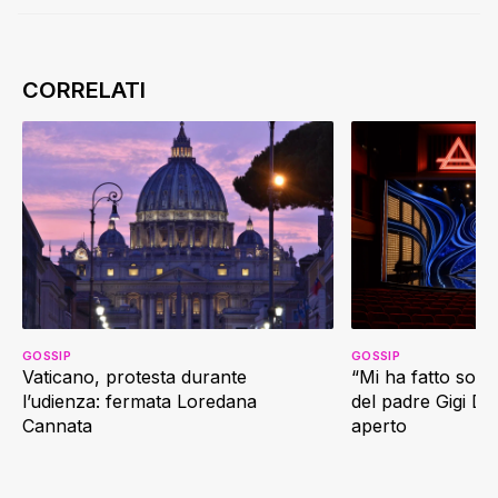
GOSSIP
GOSSIP
Vaticano, protesta durante
“Mi ha fatto soffr
l’udienza: fermata Loredana
del padre Gigi D’
Cannata
aperto