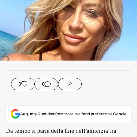
0
0
Aggiungi QuotidianPost tra le tue fonti preferite su Google
Da tempo si parla della fine dell’amicizia tra