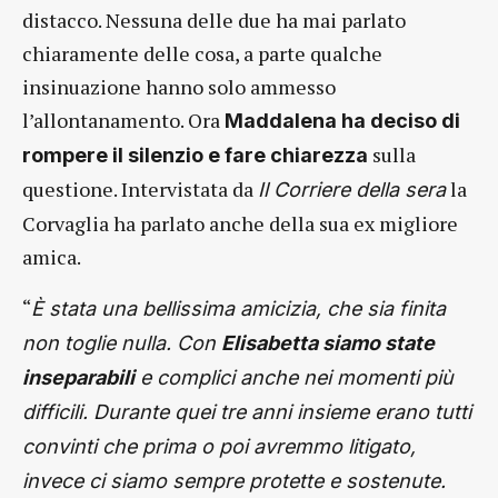
distacco. Nessuna delle due ha mai parlato
chiaramente delle cosa, a parte qualche
insinuazione hanno solo ammesso
l’allontanamento. Ora
Maddalena ha deciso di
sulla
rompere il silenzio e fare chiarezza
questione. Intervistata da
la
Il Corriere della sera
Corvaglia ha parlato anche della sua ex migliore
amica.
“
È stata una bellissima amicizia, che sia finita
non toglie nulla. Con
Elisabetta siamo state
inseparabili
e complici anche nei momenti più
difficili. Durante quei tre anni insieme erano tutti
convinti che prima o poi avremmo litigato,
invece ci siamo sempre protette e sostenute.