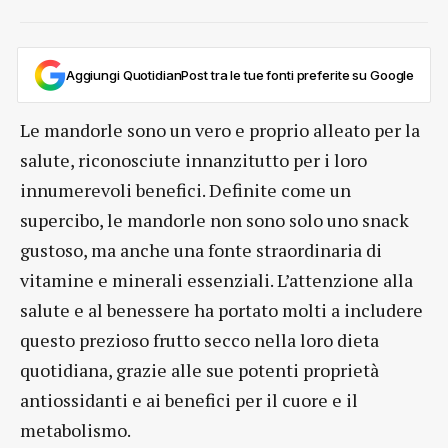
Aggiungi QuotidianPost tra le tue fonti preferite su Google
Le mandorle sono un vero e proprio alleato per la
salute, riconosciute innanzitutto per i loro
innumerevoli benefici. Definite come un
supercibo, le mandorle non sono solo uno snack
gustoso, ma anche una fonte straordinaria di
vitamine e minerali essenziali. L’attenzione alla
salute e al benessere ha portato molti a includere
questo prezioso frutto secco nella loro dieta
quotidiana, grazie alle sue potenti proprietà
antiossidanti e ai benefici per il cuore e il
metabolismo.