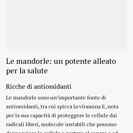
Le mandorle: un potente alleato
per la salute
Ricche di antiossidanti
Le mandorle sono un’importante fonte di
antiossidanti, tra cui spicca la vitamina E, nota
per la sua capacità di proteggere le cellule dai
radicali liberi, molecole instabili che possono
danneggiare le cellule e portare al cancro e ad