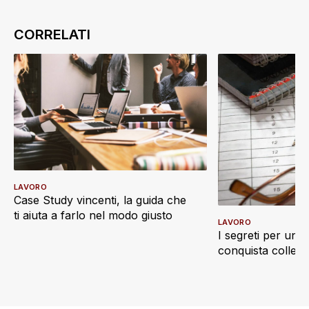
LAVORO
Case Study vincenti, la guida che
ti aiuta a farlo nel modo giusto
LAVORO
I segreti per un 
conquista collegh