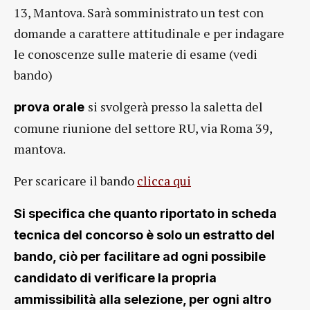
13, Mantova. Sarà somministrato un test con
domande a carattere attitudinale e per indagare
le conoscenze sulle materie di esame (vedi
bando)
si svolgerà presso la saletta del
prova orale
comune riunione del settore RU, via Roma 39,
mantova.
Per scaricare il bando
clicca qui
Si specifica che quanto riportato in scheda
tecnica del concorso è solo un estratto del
bando, ciò per facilitare ad ogni possibile
candidato di verificare la propria
ammissibilità alla selezione, per ogni altro