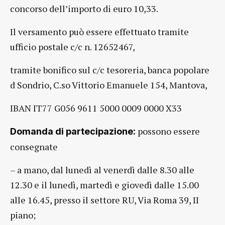
concorso dell’importo di euro 10,33.
Il versamento può essere effettuato tramite
ufficio postale c/c n. 12652467,
tramite bonifico sul c/c tesoreria, banca popolare
d Sondrio, C.so Vittorio Emanuele 154, Mantova,
IBAN IT77 G056 9611 5000 0009 0000 X33
possono essere
Domanda di partecipazione:
consegnate
– a mano, dal lunedì al venerdì dalle 8.30 alle
12.30 e il lunedì, martedì e giovedì dalle 15.00
alle 16.45, presso il settore RU, Via Roma 39, II
piano;