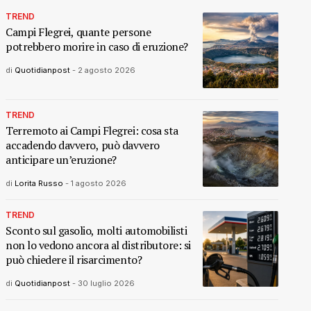
TREND
Campi Flegrei, quante persone
potrebbero morire in caso di eruzione?
di
Quotidianpost
-
2 agosto 2026
TREND
Terremoto ai Campi Flegrei: cosa sta
accadendo davvero, può davvero
anticipare un’eruzione?
di
Lorita Russo
-
1 agosto 2026
TREND
Sconto sul gasolio, molti automobilisti
non lo vedono ancora al distributore: si
può chiedere il risarcimento?
di
Quotidianpost
-
30 luglio 2026