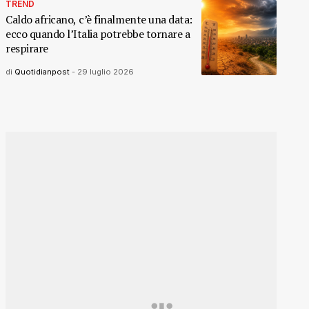
TREND
Caldo africano, c’è finalmente una data:
ecco quando l’Italia potrebbe tornare a
respirare
di
Quotidianpost
-
29 luglio 2026