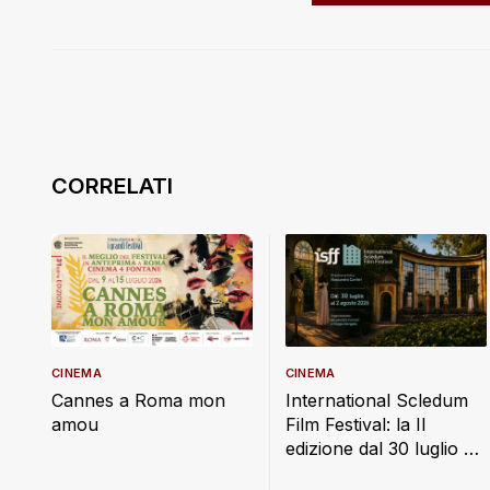
CINEMA
CINEMA
Cannes a Roma mon
International Scledum
amou
Film Festival: la II
edizione dal 30 luglio al
2 agosto 2026