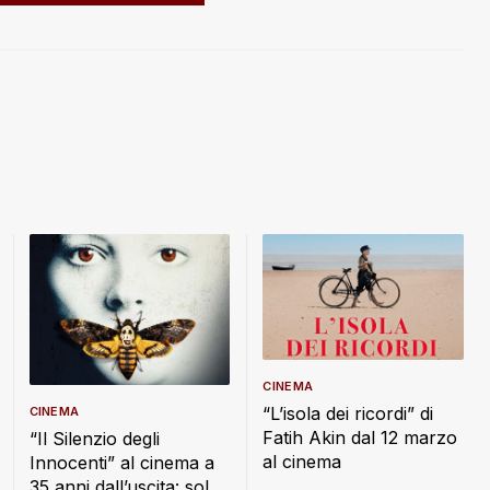
CINEMA
“L’isola dei ricordi” di
CINEMA
Fatih Akin dal 12 marzo
“Il Silenzio degli
al cinema
Innocenti” al cinema a
35 anni dall’uscita: solo