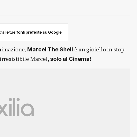
ra le tue fonti preferite su Google
animazione,
è un gioiello in stop
Marcel The Shell
irresistibile Marcel,
!
solo al Cinema