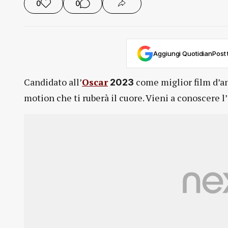
0
0
Aggiungi QuotidianPost t
Candidato all’
Oscar
come miglior film d’
2023
motion che ti ruberà il cuore. Vieni a conoscere l’