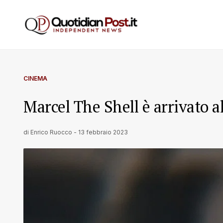
CINEMA
Marcel The Shell è arrivato 
di
Enrico Ruocco
-
13 febbraio 2023