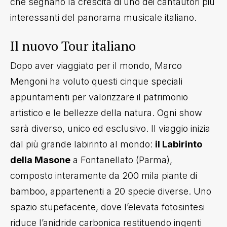
che segnano la crescita di uno dei cantautori più
interessanti del panorama musicale italiano.
Il nuovo Tour italiano
Dopo aver viaggiato per il mondo, Marco
Mengoni ha voluto questi cinque speciali
appuntamenti per valorizzare il patrimonio
artistico e le bellezze della natura. Ogni show
sarà diverso, unico ed esclusivo.
Il viaggio inizia
dal più grande labirinto al mondo:
il Labirinto
della Masone
a Fontanellato (Parma),
composto interamente da 200 mila piante di
bamboo, appartenenti a 20 specie diverse. Uno
spazio stupefacente, dove l’elevata fotosintesi
riduce l’anidride carbonica restituendo ingenti