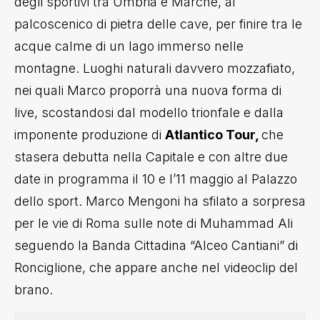
degli sportivi tra Umbria e Marche, al
palcoscenico di pietra delle cave, per finire tra le
acque calme di un lago immerso nelle
montagne. Luoghi naturali davvero mozzafiato,
nei quali Marco proporrà una nuova forma di
live, scostandosi dal modello trionfale e dalla
imponente produzione di
Atlantico Tour,
che
stasera debutta nella Capitale e con altre due
date in programma il 10 e l’11 maggio al Palazzo
dello sport. Marco Mengoni ha sfilato a sorpresa
per le vie di Roma sulle note di Muhammad Ali
seguendo la Banda Cittadina “Alceo Cantiani” di
Ronciglione, che appare anche nel videoclip del
brano.