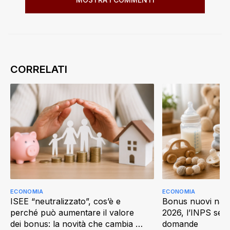
ECONOMIA
ECONOMIA
ISEE “neutralizzato”, cos’è e
Bonus nuovi nati
perché può aumentare il valore
2026, l’INPS semp
dei bonus: la novità che cambia il
domande