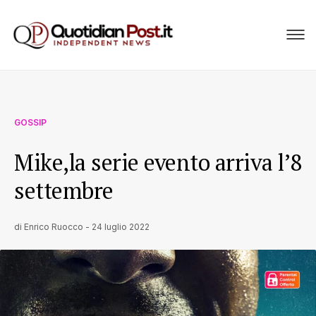
GOSSIP
Mike,la serie evento arriva l’8
settembre
di
Enrico Ruocco
-
24 luglio 2022