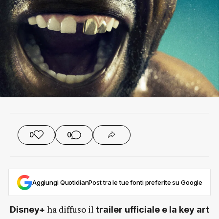
0
0
Aggiungi QuotidianPost tra le tue fonti preferite su Google
ha diffuso il
Disney+
trailer ufficiale e la key art