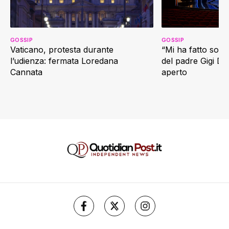
GOSSIP
GOSSIP
Vaticano, protesta durante
“Mi ha fatto soffr
l’udienza: fermata Loredana
del padre Gigi D’
Cannata
aperto