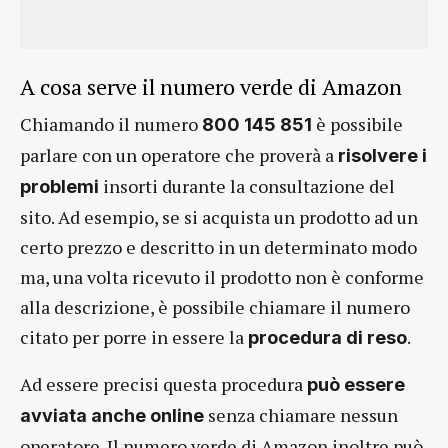
A cosa serve il numero verde di Amazon
Chiamando il numero
è possibile
800 145 851
parlare con un operatore che proverà a
risolvere i
insorti durante la consultazione del
problemi
sito. Ad esempio, se si acquista un prodotto ad un
certo prezzo e descritto in un determinato modo
ma, una volta ricevuto il prodotto non è conforme
alla descrizione, è possibile chiamare il numero
citato per porre in essere la
.
procedura di reso
Ad essere precisi questa procedura
può essere
senza chiamare nessun
avviata anche online
operatore. Il numero verde di Amazon inoltre può