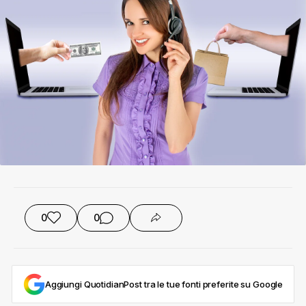
0
0
Aggiungi QuotidianPost tra le tue fonti preferite su Google