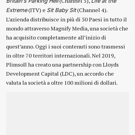
(Channel 5),
Britain’s Parking Hell
Life at the
(ITV) e
(Channel 4).
Extreme
Sit Baby Sit
L’azienda distribuisce in più di 50 Paesi in tutto il
mondo attraverso Magnify Media, una società che
ha acquisito completamente all’inizio di
quest’anno. Oggi i suoi contenuti sono trasmessi
in oltre 70 territori internazionali. Nel 2019,
Plimsoll ha creato una partnership con Lloyds
Development Capital (LDC), un accordo che
valuta la società a oltre 100 milioni di dollari.