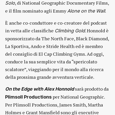
, di National Geographic Documentary Films,
Solo
e il film nominato agli Emmy
.
Alone on the Wall
È anche co-conduttore e co-creatore del podcast
in vetta alle classifiche
. Honnold è
Climbing Gold
sponsorizzato da The North Face, Black Diamond,
La Sportiva, Ando e Stride Health ed è membro
del consiglio di El Cap Climbing Gyms. Ad oggi,
conduce la sua semplice vita da “spericolato
scalatore”, viaggiando per il mondo alla ricerca
della prossima grande avventura verticale.
sarà prodotto da
On the Edge with Alex Honnold
per National Geographic.
Plimsoll Productions
Per Plimsoll Productions, James Smith, Martha
Holmes e Grant Mansfield sono gli executive