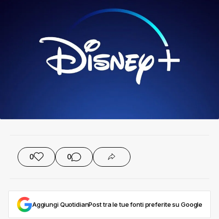
0
0
Aggiungi QuotidianPost tra le tue fonti preferite su Google