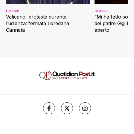
GOSSIP
GOSSIP
Vaticano, protesta durante
“Mi ha fatto soffr
l’udienza: fermata Loredana
del padre Gigi D’
Cannata
aperto