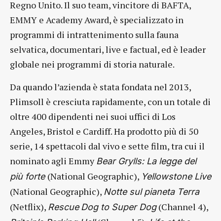
Regno Unito. Il suo team, vincitore di BAFTA,
EMMY e Academy Award, è specializzato in
programmi di intrattenimento sulla fauna
selvatica, documentari, live e factual, ed è leader
globale nei programmi di storia naturale.
Da quando l’azienda è stata fondata nel 2013,
Plimsoll è cresciuta rapidamente, con un totale di
oltre 400 dipendenti nei suoi uffici di Los
Angeles, Bristol e Cardiff. Ha prodotto più di 50
serie, 14 spettacoli dal vivo e sette film, tra cui il
nominato agli Emmy
Bear Grylls: La legge del
(National Geographic),
più forte
Yellowstone Live
(National Geographic),
Notte sul pianeta Terra
(Netflix),
(Channel 4),
Rescue
Dog to Super Dog