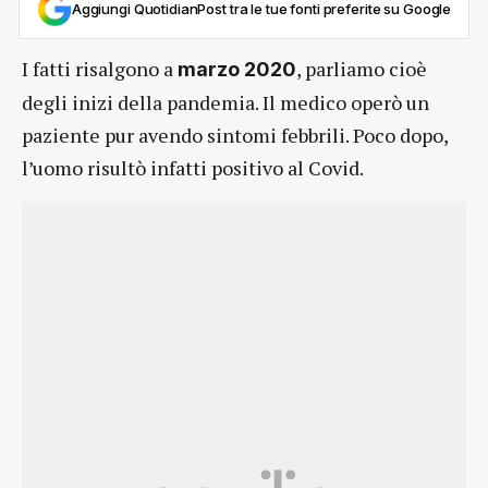
Aggiungi QuotidianPost tra le tue fonti preferite su Google
I fatti risalgono a
, parliamo cioè
marzo 2020
degli inizi della pandemia. Il medico operò un
paziente pur avendo sintomi febbrili. Poco dopo,
l’uomo risultò infatti positivo al Covid.