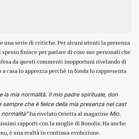
 una serie di critiche. Per alcuni utenti la presenza
i spesso finisce per parlare di cose sue personali che
 difesa da questi commenti inopportuni rivelando di
 a casa lo apprezza perchè in fonda lo rappresenta
e la mia normalità. Il mio padre spirituale, don
e sempre che è felice della mia presenza nel cast
ha rivelato Orietta al magazine
 normalità”
Mio.
issimi rapporti con la moglie di Bonolis. Ha anche
imo, è una realtà in continua evoluzione.