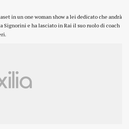
diaset in un one woman show a lei dedicato che andrà
a Signorini e ha lasciato in Rai il suo ruolo di coach
ri.