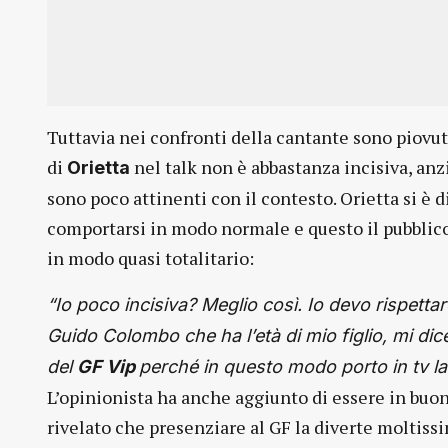
Tuttavia nei confronti della cantante sono piovute
di
nel talk non è abbastanza incisiva, anz
Orietta
sono poco attinenti con il contesto. Orietta si è
comportarsi in modo normale e questo il pubblico
in modo quasi totalitario:
“Io poco incisiva? Meglio così. Io devo rispettar
Guido Colombo che ha l’età di mio figlio, mi dic
del
GF Vip
perché in questo modo porto in tv la
L’opinionista ha anche aggiunto di essere in buon
rivelato che presenziare al GF la diverte moltiss