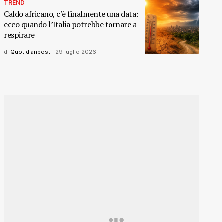
TREND
Caldo africano, c’è finalmente una data:
ecco quando l’Italia potrebbe tornare a
respirare
di
Quotidianpost
-
29 luglio 2026