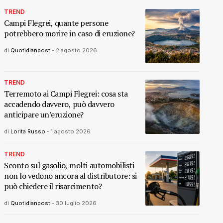
TREND
Campi Flegrei, quante persone
potrebbero morire in caso di eruzione?
di
Quotidianpost
-
2 agosto 2026
TREND
Terremoto ai Campi Flegrei: cosa sta
accadendo davvero, può davvero
anticipare un’eruzione?
di
Lorita Russo
-
1 agosto 2026
TREND
Sconto sul gasolio, molti automobilisti
non lo vedono ancora al distributore: si
può chiedere il risarcimento?
di
Quotidianpost
-
30 luglio 2026