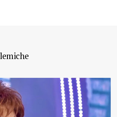
olemiche