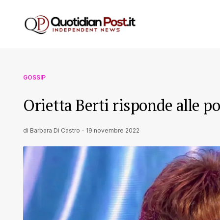
GOSSIP
Orietta Berti risponde alle p
di
Barbara Di Castro
-
19 novembre 2022