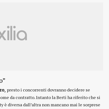
o”
presto i concorrenti dovranno decidere se
zo,
ome da contratto. Intanto la Berti ha riferito che si
ty è diversa dall’altra non mancano mai le sorprese