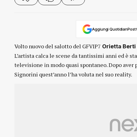
Aggiungi QuotidianPost t
Volto nuovo del salotto del GFVIP7
Orietta Berti
L’artista calca le scene da tantissimi anni ed è s
televisione in modo quasi spontaneo. Dopo aver p
Signorini quest’anno l’ha voluta nel suo reality.