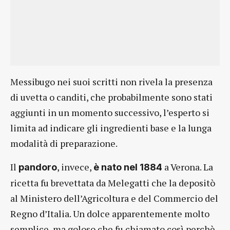
Messibugo nei suoi scritti non rivela la presenza
di uvetta o canditi, che probabilmente sono stati
aggiunti in un momento successivo, l’esperto si
limita ad indicare gli ingredienti base e la lunga
modalità di preparazione.
Il
, invece,
a Verona. La
pandoro
è nato nel 1884
ricetta fu brevettata da Melegatti che la depositò
al Ministero dell’Agricoltura e del Commercio del
Regno d’Italia. Un dolce apparentemente molto
semplice, ma goloso che fu chiamato così perchè