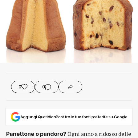
0
0
Aggiungi QuotidianPost tra le tue fonti preferite su Google
Ogni anno a ridosso delle
Panettone o pandoro?