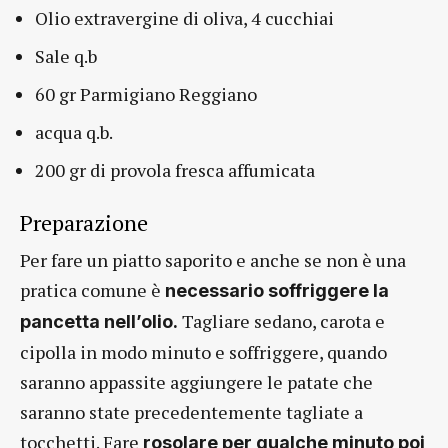
Olio extravergine di oliva, 4 cucchiai
Sale q.b
60 gr Parmigiano Reggiano
acqua q.b.
200 gr di provola fresca affumicata
Preparazione
Per fare un piatto saporito e anche se non è una
pratica comune è
necessario soffriggere la
Tagliare sedano, carota e
pancetta nell’olio.
cipolla in modo minuto e soffriggere, quando
saranno appassite aggiungere le patate che
saranno state precedentemente tagliate a
tocchetti. Fare
rosolare per qualche minuto poi