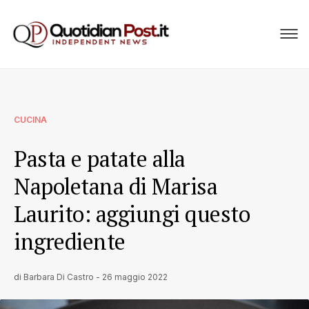
CUCINA
Pasta e patate alla
Napoletana di Marisa
Laurito: aggiungi questo
ingrediente
di
Barbara Di Castro
-
26 maggio 2022