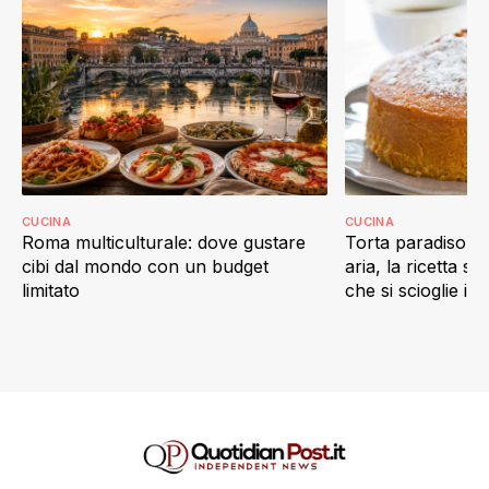
CUCINA
CUCINA
Roma multiculturale: dove gustare
Torta paradiso in 
cibi dal mondo con un budget
aria, la ricetta s
limitato
che si scioglie in