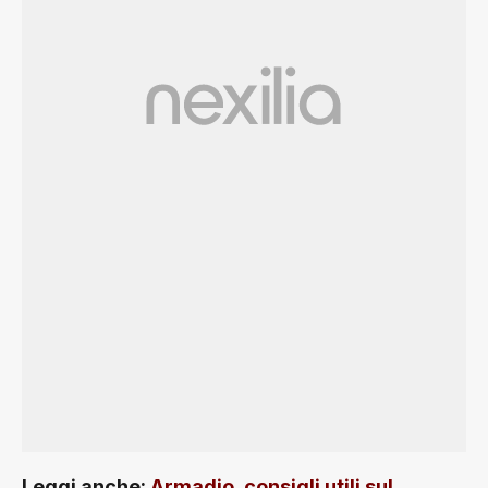
Leggi anche:
Armadio, consigli utili sul