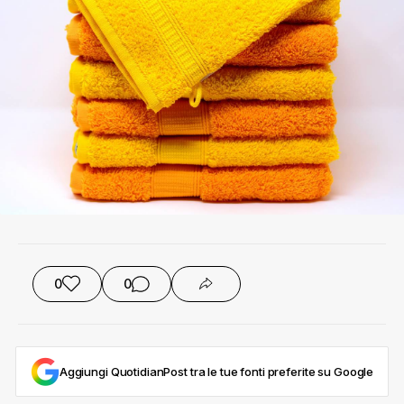
0
0
Aggiungi QuotidianPost tra le tue fonti preferite su Google