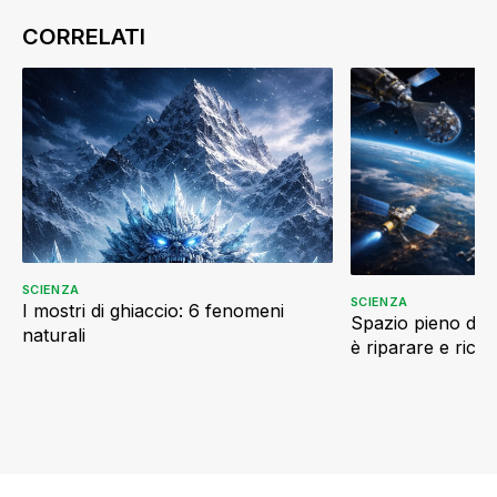
SCIENZA
SCIENZA
I mostri di ghiaccio: 6 fenomeni
Spazio pieno di ri
naturali
è riparare e ricic