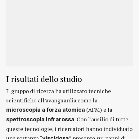
I risultati dello studio
Il gruppo di ricerca ha utilizzato tecniche
scientifiche all’avanguardia come la
(AFM) e la
microscopia a forza atomica
. Con l’ausilio di tutte
spettroscopia infrarossa
queste tecnologie, i ricercatori hanno individuato
una sostanza “
” presente sui panni di
viscidosa