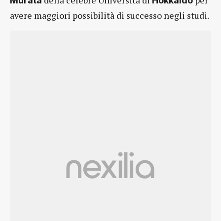
della celebre Università di
per
Murata
Hokkaido
avere maggiori possibilità di successo negli studi.