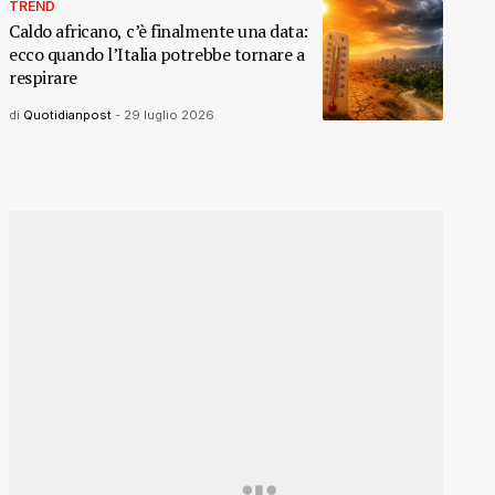
TREND
Caldo africano, c’è finalmente una data:
ecco quando l’Italia potrebbe tornare a
respirare
di
Quotidianpost
-
29 luglio 2026