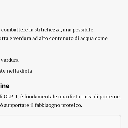
 combattere la stitichezza, una possibile
utta e verdura ad alto contenuto di acqua come
e verdura
nte nella dieta
eine
i GLP-1, è fondamentale una dieta ricca di proteine.
 supportare il fabbisogno proteico.