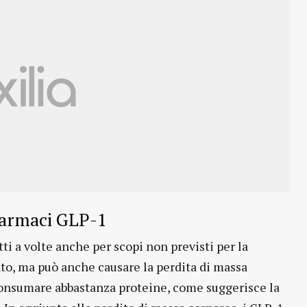
 farmaci GLP-1
i a volte anche per scopi non previsti per la
to, ma può anche causare la perdita di massa
consumare abbastanza proteine, come suggerisce la