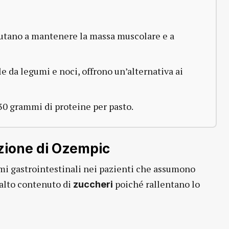
iutano a mantenere la massa muscolare e a
e da legumi e noci, offrono un’alternativa ai
30 grammi di proteine per pasto.
nzione di Ozempic
mi gastrointestinali nei pazienti che assumono
d alto contenuto di
poiché rallentano lo
zuccheri