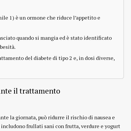
le 1) è un ormone che riduce l’appetito e
sciato quando si mangia ed è stato identificato
besità.
ttamento del diabete di tipo 2 e, in dosi diverse,
ante il trattamento
nte la giornata, può ridurre il rischio di nausea e
 includono frullati sani con frutta, verdure e yogurt