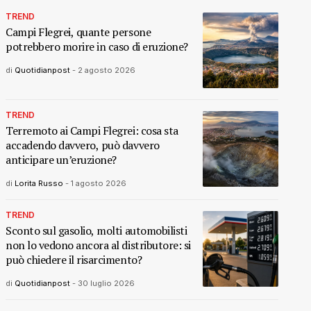
TREND
Campi Flegrei, quante persone
potrebbero morire in caso di eruzione?
di
Quotidianpost
-
2 agosto 2026
TREND
Terremoto ai Campi Flegrei: cosa sta
accadendo davvero, può davvero
anticipare un’eruzione?
di
Lorita Russo
-
1 agosto 2026
TREND
Sconto sul gasolio, molti automobilisti
non lo vedono ancora al distributore: si
può chiedere il risarcimento?
di
Quotidianpost
-
30 luglio 2026