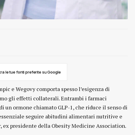
ra le tue fonti preferite su Google
pic e Wegovy comporta spesso l’esigenza di
o gli effetti collaterali. Entrambi i farmaci
di un ormone chiamato GLP-1, che riduce il senso di
 essenziale seguire abitudini alimentari nutritive e
r, ex presidente della Obesity Medicine Association.