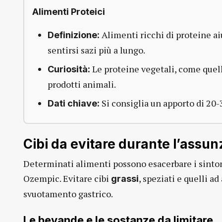
Alimenti Proteici
Alimenti ricchi di proteine a
Definizione:
sentirsi sazi più a lungo.
Le proteine vegetali, come quell
Curiosità:
prodotti animali.
Si consiglia un apporto di 20-
Dati chiave:
Cibi da evitare durante l’assu
Determinati alimenti possono esacerbare i sinto
Ozempic. Evitare cibi
, speziati e quelli a
grassi
svuotamento gastrico.
Le bevande e le sostanze da limitare