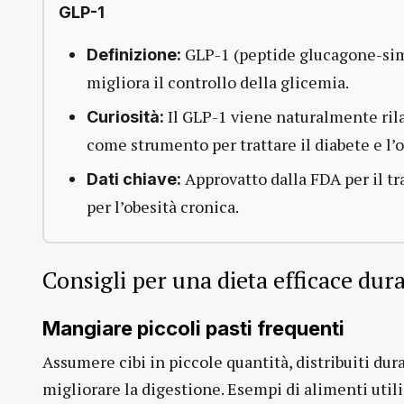
GLP-1
GLP-1 (peptide glucagone-simi
Definizione:
migliora il controllo della glicemia.
Il GLP-1 viene naturalmente rila
Curiosità:
come strumento per trattare il diabete e l’o
Approvatto dalla FDA per il tra
Dati chiave:
per l’obesità cronica.
Consigli per una dieta efficace dur
Mangiare piccoli pasti frequenti
Assumere cibi in piccole quantità, distribuiti dura
migliorare la digestione. Esempi di alimenti utili