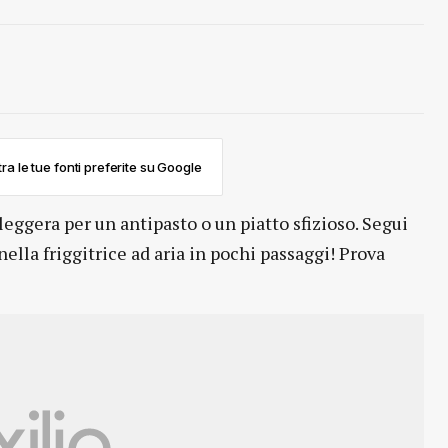
ra le tue fonti preferite su Google
eggera per un antipasto o un piatto sfizioso. Segui
nella friggitrice ad aria in pochi passaggi! Prova