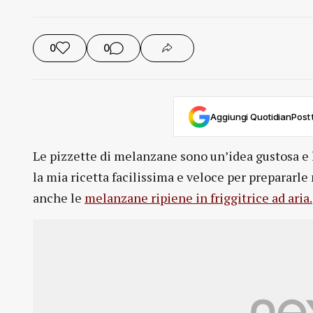
0
0
Aggiungi QuotidianPost t
Le pizzette di melanzane sono un’idea gustosa e l
la mia ricetta facilissima e veloce per prepararle 
anche le
melanzane ripiene in friggitrice ad aria.