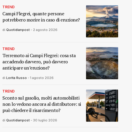
TREND
Campi Flegrei, quante persone
potrebbero morire in caso di eruzione?
di
Quotidianpost
-
2 agosto 2026
TREND
Terremoto ai Campi Flegrei: cosa sta
accadendo davvero, può davvero
anticipare un’eruzione?
di
Lorita Russo
-
1 agosto 2026
TREND
Sconto sul gasolio, molti automobilisti
non lo vedono ancora al distributore: si
può chiedere il risarcimento?
di
Quotidianpost
-
30 luglio 2026