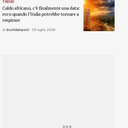
TREND
Caldo africano, c’è finalmente una data:
ecco quando l’Italia potrebbe tornare a
respirare
di
Quotidianpost
-
29 luglio 2026