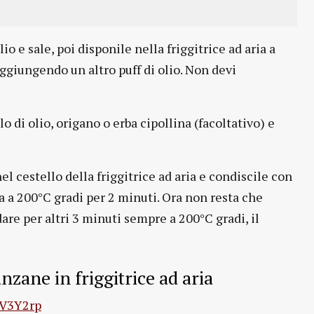
o e sale, poi disponile nella friggitrice ad aria a
ggiungendo un altro puff di olio. Non devi
lo di olio, origano o erba cipollina (facoltativo) e
 cestello della friggitrice ad aria e condiscile con
a a 200°C gradi per 2 minuti. Ora non resta che
are per altri 3 minuti sempre a 200°C gradi, il
zane in friggitrice ad aria
ZV3Y2rp