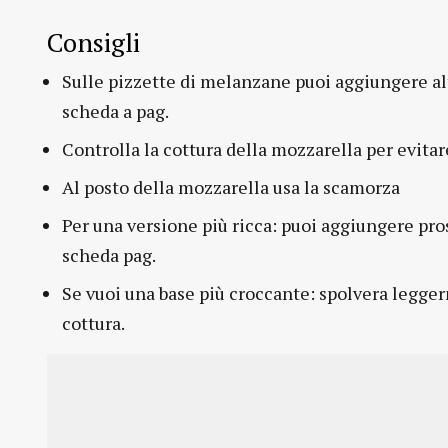
Consigli
Sulle pizzette di melanzane puoi aggiungere al
scheda a pag.
Controlla la cottura della mozzarella per evitare
Al posto della mozzarella usa la scamorza
Per una versione più ricca: puoi aggiungere pro
scheda pag.
Se vuoi una base più croccante: spolvera legge
cottura.