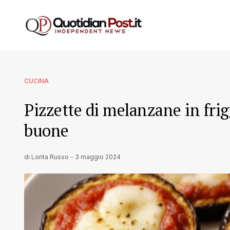
CUCINA
Pizzette di melanzane in frig
buone
di
Lorita Russo
-
3 maggio 2024