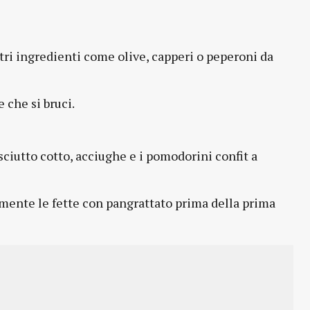
tri ingredienti come olive, capperi o peperoni da
 che si bruci.
sciutto cotto, acciughe e i pomodorini confit a
rmente le fette con pangrattato prima della prima