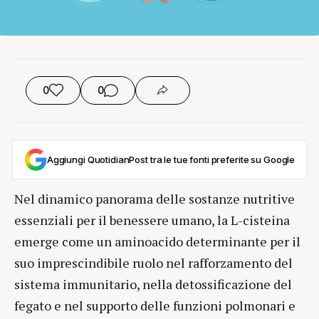
0
0
Aggiungi QuotidianPost tra le tue fonti preferite su Google
Nel dinamico panorama delle sostanze nutritive
essenziali per il benessere umano, la L-cisteina
emerge come un aminoacido determinante per il
suo imprescindibile ruolo nel rafforzamento del
sistema immunitario, nella detossificazione del
fegato e nel supporto delle funzioni polmonari e