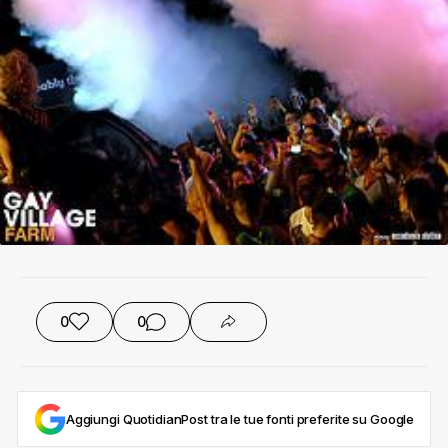
0
0
Aggiungi QuotidianPost tra le tue fonti preferite su Google