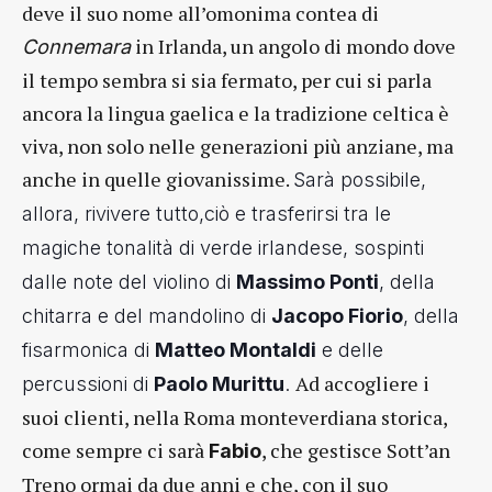
deve il suo nome all’omonima contea di
in Irlanda, un angolo di mondo dove
Connemara
il tempo sembra si sia fermato, per cui si parla
ancora la lingua gaelica e la tradizione celtica è
viva, non solo nelle generazioni più anziane, ma
anche in quelle giovanissime.
Sarà possibile,
allora, rivivere tutto,ciò e trasferirsi tra le
magiche tonalità di verde irlandese, sospinti
dalle note del violino di
Massimo Ponti
, della
chitarra e del mandolino di
Jacopo Fiorio
, della
fisarmonica di
Matteo Montaldi
e delle
Ad accogliere i
percussioni di
Paolo Murittu
.
suoi clienti, nella Roma monteverdiana storica,
come sempre ci sarà
, che gestisce Sott’an
Fabio
Treno ormai da due anni e che, con il suo