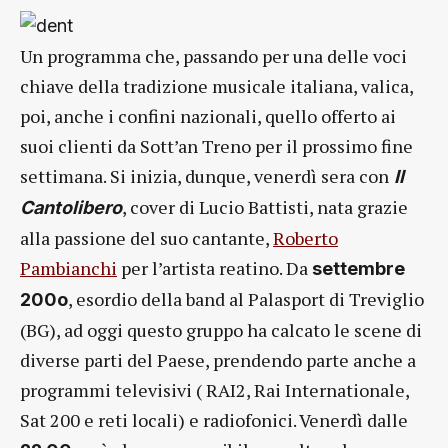
Un programma che, passando per una delle voci
chiave della tradizione musicale italiana, valica,
poi, anche i confini nazionali, quello offerto ai
suoi clienti da Sott’an Treno per il prossimo fine
settimana. Si inizia, dunque, venerdì sera con
Il
, cover di Lucio Battisti, nata grazie
Cantolibero
alla passione del suo cantante,
Roberto
Pambianchi
per l’artista reatino. Da
settembre
, esordio della band al Palasport di Treviglio
200o
(BG), ad oggi questo gruppo ha calcato le scene di
diverse parti del Paese, prendendo parte anche a
programmi televisivi ( RAI2, Rai Internationale,
Sat 200 e reti locali) e radiofonici. Venerdì dalle