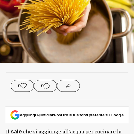
0
0
Aggiungi QuotidianPost tra le tue fonti preferite su Google
Il
che si aggiunge all’acqua per cucinare la
sale