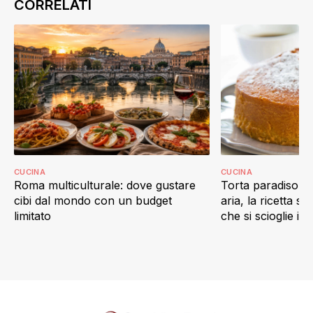
CUCINA
CUCINA
Roma multiculturale: dove gustare
Torta paradiso in 
cibi dal mondo con un budget
aria, la ricetta s
limitato
che si scioglie in