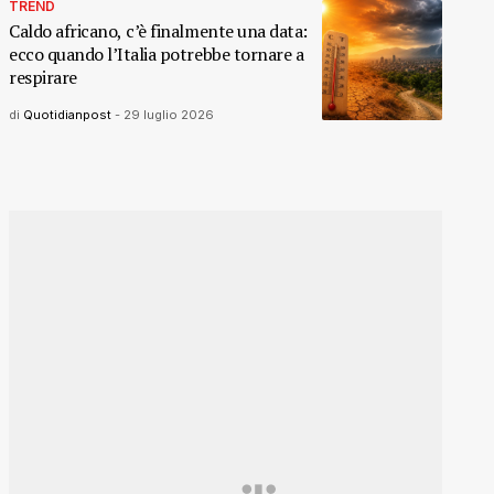
TREND
Caldo africano, c’è finalmente una data:
ecco quando l’Italia potrebbe tornare a
respirare
di
Quotidianpost
-
29 luglio 2026