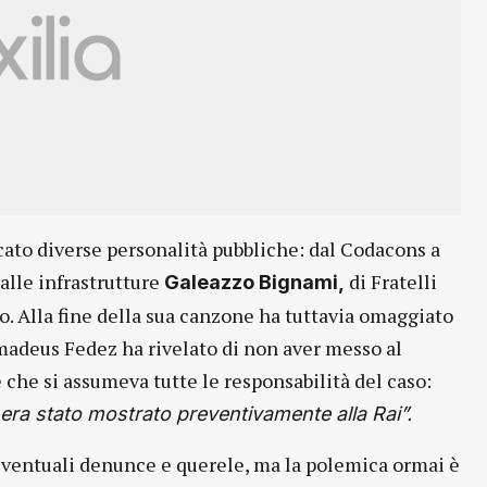
ccato diverse personalità pubbliche: dal Codacons a
alle infrastrutture
di Fratelli
Galeazzo Bignami,
o. Alla fine della sua canzone ha tuttavia omaggiato
madeus Fedez ha rivelato di non aver messo al
 che si assumeva tutte le responsabilità del caso:
era stato mostrato preventivamente alla Rai”.
a eventuali denunce e querele, ma la polemica ormai è