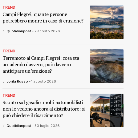
TREND
Campi Flegrei, quante persone
potrebbero morire in caso di eruzione?
di
Quotidianpost
-
2 agosto 2026
TREND
Terremoto ai Campi Flegrei: cosa sta
accadendo davvero, può davvero
anticipare un’eruzione?
di
Lorita Russo
-
1 agosto 2026
TREND
Sconto sul gasolio, molti automobilisti
non lo vedono ancora al distributore: si
può chiedere il risarcimento?
di
Quotidianpost
-
30 luglio 2026