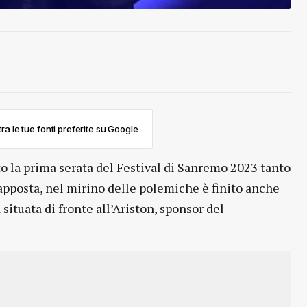
ra le tue fonti preferite su Google
o la prima serata del Festival di Sanremo 2023 tanto
apposta, nel mirino delle polemiche è finito anche
a situata di fronte all’Ariston, sponsor del