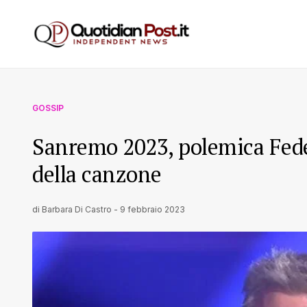
GOSSIP
Sanremo 2023, polemica Fedez:
della canzone
di
Barbara Di Castro
-
9 febbraio 2023