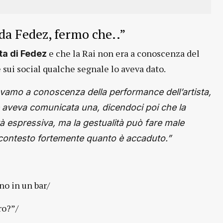
 da Fedez, fermo che..”
e che la Rai non era a conoscenza del
ta di Fedez
sui social qualche segnale lo aveva dato.
amo a conoscenza della performance dell’artista,
e aveva comunicata una, dicendoci poi che la
tà espressiva, ma la gestualità può fare male
contesto fortemente quanto è accaduto.”
no in un bar/
ro?”/