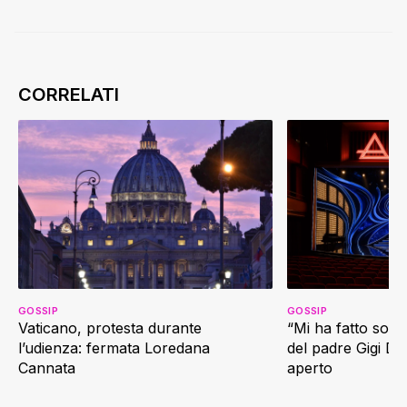
GOSSIP
GOSSIP
Vaticano, protesta durante
“Mi ha fatto soffr
l’udienza: fermata Loredana
del padre Gigi D’
Cannata
aperto