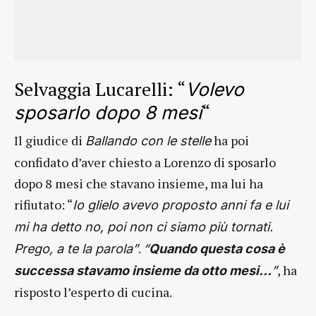
Selvaggia Lucarelli: “
Volevo
“
sposarlo dopo 8 mesi
Il giudice di
ha poi
Ballando con le stelle
confidato d’aver chiesto a Lorenzo di sposarlo
dopo 8 mesi che stavano insieme, ma lui ha
rifiutato: “
Io glielo avevo proposto anni fa e lui
mi ha detto no, poi non ci siamo più tornati.
.
Prego, a te la parola”
“
Quando questa cosa è
, ha
successa stavamo insieme da otto mesi…
”
risposto l’esperto di cucina.