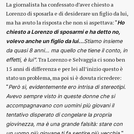
La giornalista ha confessato d’aver chiesto a
Lorenzo di sposarla e di desiderare un figlio da lui,
ma ha avuto la risposta che non si aspettava: “
Ho
chiesto a Lorenzo di sposarmi e ha detto no,
volevo anche un figlio da lui…
Stiamo insieme
da quasi 8 anni… ma quello che tiene il conto, in
. Tra Lorenzo e Selvaggia ci sono ben
effetti, è lui”
15 anni di differenza e per lei all’inizio questo è
stato un problema, ma poi si è dovuta ricredere:
“
Però sì, evidentemente ero intrisa di stereotipi.
Avevo sempre visto in queste donne che si
accompagnavano con uomini più giovani il
tentativo disperato di congelare la propria
giovinezza, ma è una grande falsità: stare con
“
un uomo più giovane ti fa sentire più vecchia.