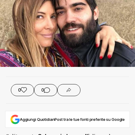
0
0
Aggiungi QuotidianPost tra le tue fonti preferite su Google