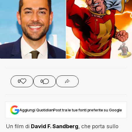
0
0
Aggiungi QuotidianPost tra le tue fonti preferite su Google
Un film di
David F. Sandberg
, che porta sullo