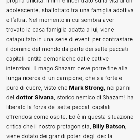
propria unicità. Il film è incentrato sulla vita di un
adolescente, sballottato tra una famiglia adottiva
e l’altra. Nel momento in cui sembra aver
trovato la casa famiglia adatta a lui, viene
catapultato in una serie di eventi per contrastare
il dominio del mondo da parte dei sette peccati
capitali, entità demoniache dalle cattive
intenzioni. Il mago Shazam deve porre fine alla
lunga ricerca di un campione, che sia forte e
puro di cuore, visto che
Mark Strong
, nei panni
del
dottor Sivana
, storico nemico di Shazam! ha
liberato la forza dei sette peccati capitali
offrendosi come ospite. Ed è in questa situazione
critica che il nostro protagonista,
Billy Batson
,
viene dotato dei grandi poteri degli dei: la