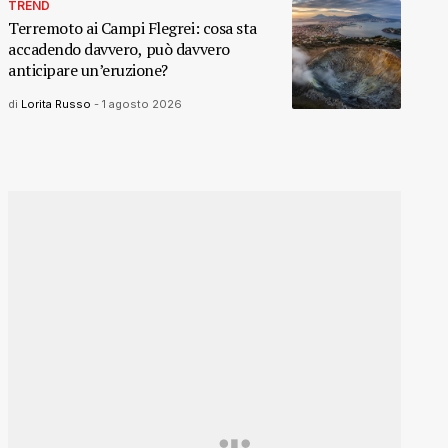
TREND
Terremoto ai Campi Flegrei: cosa sta
accadendo davvero, può davvero
anticipare un’eruzione?
di
Lorita Russo
-
1 agosto 2026