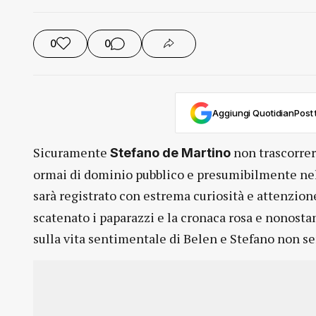
0
0
Aggiungi QuotidianPost t
Sicuramente
non trascorrerà
Stefano de Martino
ormai di dominio pubblico e presumibilmente nel
sarà registrato con estrema curiosità e attenzione
scatenato i paparazzi e la cronaca rosa e nonostan
sulla vita sentimentale di Belen e Stefano non se