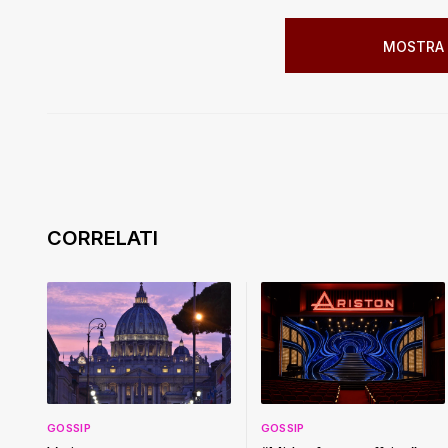
MOSTRA 
GOSSIP
GOSSIP