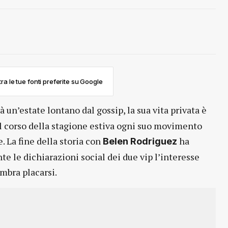
ra le tue fonti preferite su Google
 un’estate lontano dal gossip, la sua vita privata è
 corso della stagione estiva ogni suo movimento
. La fine della storia con
ha
Belen Rodriguez
te le dichiarazioni social dei due vip l’interesse
mbra placarsi.