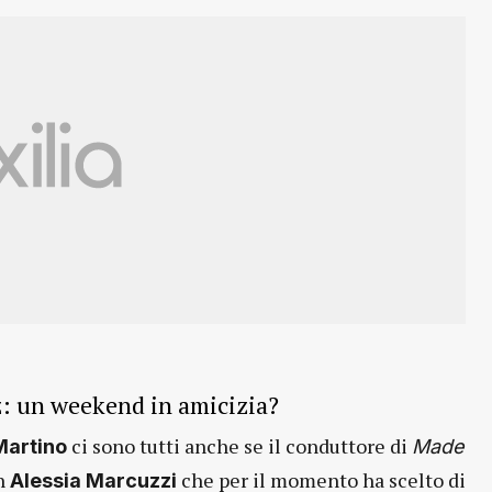
: un weekend in amicizia?
ci sono tutti anche se il conduttore di
Martino
Made
on
che per il momento ha scelto di
Alessia Marcuzzi