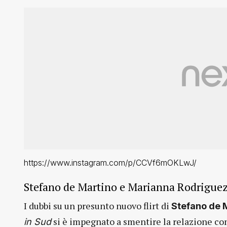
https://www.instagram.com/p/CCVf6mOKLwJ/
Stefano de Martino e Marianna Rodriguez
I dubbi su un presunto nuovo flirt di
Stefano de 
si è impegnato a smentire la relazione c
in Sud