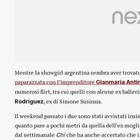
Mentre la showgirl argentina sembra aver trovato
paparazzata con l’imprenditore
Gianmaria Antin
numerosi flirt, tra cui quelli con alcune ex baller
, ex di Simone Susinna.
Rodriguez
Il weekend passato i due sono stati avvistati insi
quanto pare a pochi metri da quella dell’ex moglie
dal settimanale
che ha anche accertato che i
Chi