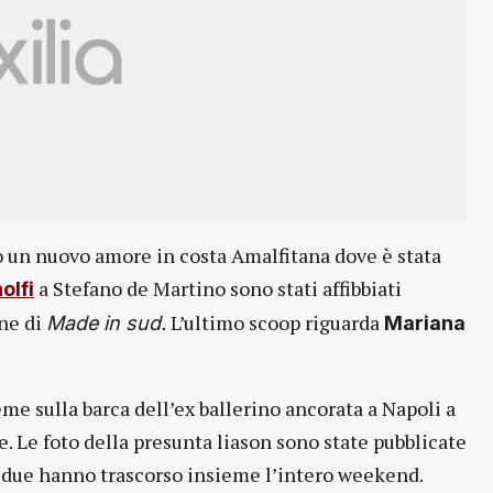
 un nuovo amore in costa Amalfitana dove è stata
a Stefano de Martino sono stati affibbiati
olfi
ine di
L’ultimo scoop riguarda
Made in sud.
Mariana
eme sulla barca dell’ex ballerino ancorata a Napoli a
. Le foto della presunta liason sono state pubblicate
 due hanno trascorso insieme l’intero weekend.