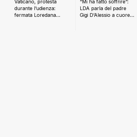
Vaticano, protesta
“Mi ha fatto soffrire”:
durante l’udienza:
LDA parla del padre
fermata Loredana
Gigi D’Alessio a cuore
Cannata
aperto