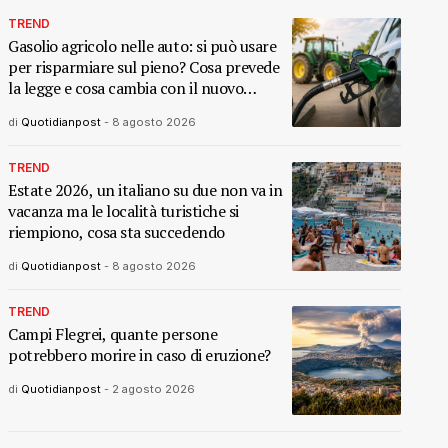
TREND
Gasolio agricolo nelle auto: si può usare
per risparmiare sul pieno? Cosa prevede
la legge e cosa cambia con il nuovo
decreto
di
Quotidianpost
-
8 agosto 2026
TREND
Estate 2026, un italiano su due non va in
vacanza ma le località turistiche si
riempiono, cosa sta succedendo
di
Quotidianpost
-
8 agosto 2026
TREND
Campi Flegrei, quante persone
potrebbero morire in caso di eruzione?
di
Quotidianpost
-
2 agosto 2026