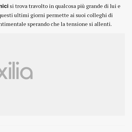
si trova travolto in qualcosa più grande di lui e
ici
questi ultimi giorni permette ai suoi colleghi di
entimentale sperando che la tensione si allenti.