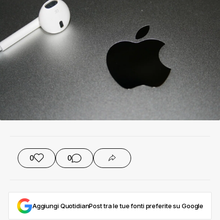
0
0
Aggiungi QuotidianPost tra le tue fonti preferite su Google