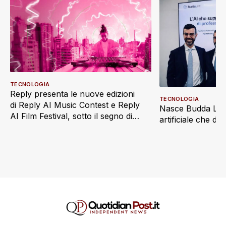
TECNOLOGIA
Reply presenta le nuove edizioni
TECNOLOGIA
di Reply AI Music Contest e Reply
Nasce Budda Law 
AI Film Festival, sotto il segno di
artificiale che di
“Imaginatio Nova”