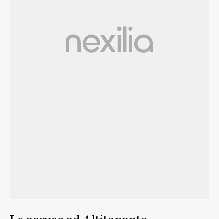
Le accuse ad Altitonante