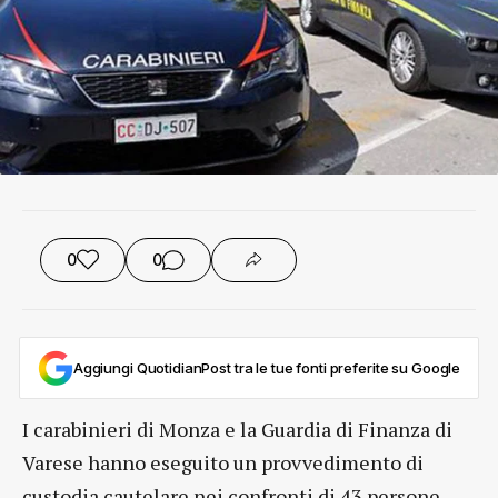
0
0
Aggiungi QuotidianPost tra le tue fonti preferite su Google
I carabinieri di Monza e la Guardia di Finanza di
Varese hanno eseguito un provvedimento di
custodia cautelare nei confronti di 43 persone.