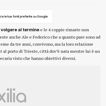
ra le tue fonti preferite su Google
e le 4 coppie rimaste non
 volgere al termine
ueste anche Ale e Federico che a quanto pare sono ad
sieme da tre anni, convivono, ma la loro relazione
t al porto di Trieste, città dov’è nata mentre lui è un
caria visto che hanno obiettivi diversi.