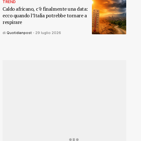
TREND
Caldo africano, c’è finalmente una data:
ecco quando l’Italia potrebbe tornare a
respirare
di
Quotidianpost
-
29 luglio 2026