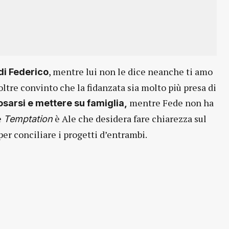
, mentre lui non le dice neanche ti amo
di Federico
oltre convinto che la fidanzata sia molto più presa di
mentre Fede non ha
osarsi e mettere su famiglia,
e
è Ale che desidera fare chiarezza sul
Temptation
per conciliare i progetti d’entrambi.