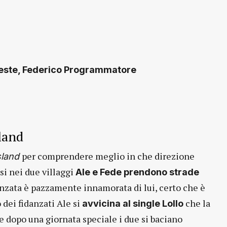
rieste, Federico Programmatore
sland
per comprendere meglio in che direzione
sland
si nei due villaggi
Ale e Fede prendono strade
nzata è pazzamente innamorata di lui, certo che è
 dei fidanzati Ale si
che la
avvicina al single Lollo
e dopo una giornata speciale i due si baciano