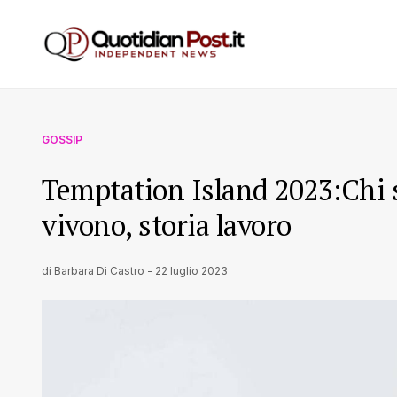
GOSSIP
Temptation Island 2023:Chi s
vivono, storia lavoro
di
Barbara Di Castro
-
22 luglio 2023