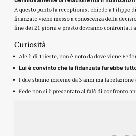
definitivamente la relazione ma il fidanzato 
A questo punto la receptionist chiede a Filippo di
fidanzato viene messo a conoscenza della decisio
fine dei 21 giorni e presto dovranno confrontati a
Curiosità
Ale è di Trieste, non è noto da dove viene Fede
Lui è convinto che la fidanzata farebbe tutto
I due stanno insieme da 3 anni ma la relazione 
Fede non si è presentato al falò di confronto a