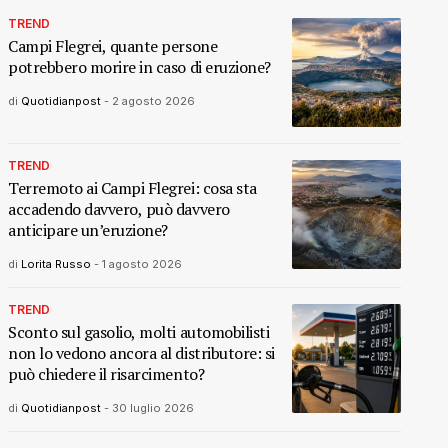
TREND
Campi Flegrei, quante persone
potrebbero morire in caso di eruzione?
di
Quotidianpost
-
2 agosto 2026
TREND
Terremoto ai Campi Flegrei: cosa sta
accadendo davvero, può davvero
anticipare un’eruzione?
di
Lorita Russo
-
1 agosto 2026
TREND
Sconto sul gasolio, molti automobilisti
non lo vedono ancora al distributore: si
può chiedere il risarcimento?
di
Quotidianpost
-
30 luglio 2026