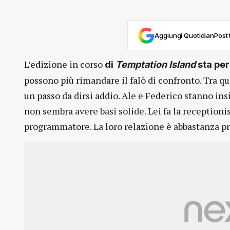
Aggiungi QuotidianPost t
L’edizione in corso
di
Temptation Island
sta per
possono più rimandare il falò di confronto. Tra q
un passo da dirsi addio. Ale e Federico stanno in
non sembra avere basi solide. Lei fa la receptionis
programmatore. La loro relazione è abbastanza pre