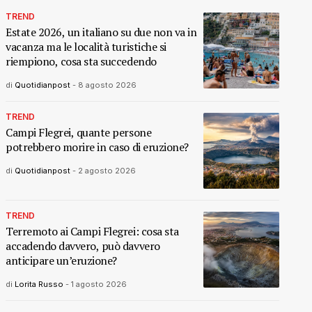
TREND
Estate 2026, un italiano su due non va in
vacanza ma le località turistiche si
riempiono, cosa sta succedendo
di
Quotidianpost
-
8 agosto 2026
TREND
Campi Flegrei, quante persone
potrebbero morire in caso di eruzione?
di
Quotidianpost
-
2 agosto 2026
TREND
Terremoto ai Campi Flegrei: cosa sta
accadendo davvero, può davvero
anticipare un’eruzione?
di
Lorita Russo
-
1 agosto 2026