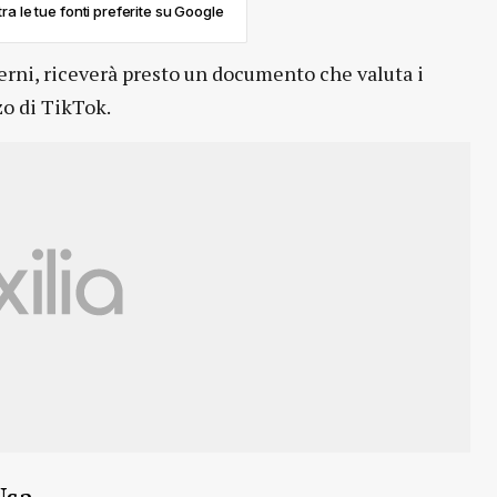
ra le tue fonti preferite su Google
terni, riceverà presto un documento che valuta i
zo di TikTok.