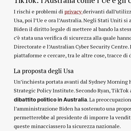
TikTok: l’Australia come l’Ue e gli 
I rischi e problemi di
privacy
derivanti dall’utili
Usa, poi l’Ue e ora l’Australia. Negli Stati Unit
Biden il diritto legale di mettere al bando la ste
c’è stata una verifica di sicurezza alla quale hann
Directorate e l’Australian Cyber Security Centre. 
piattaforme e cercare, tra le altre cose, tracce di
La proposta degli Usa
Un’inchiesta portata avanti dal Sydney Morning He
Strategic Policy Institute. Secondo Ryan, TikTok 
. La preoccupazione
dibattito politico in Australia
l’amministrazione Biden ha sostenuto una proposta
permetterebbe al presidente di imporre la vendit
queste minacciassero la sicurezza nazionale.