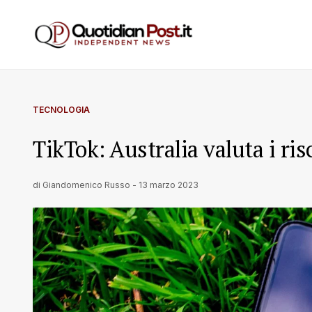
TECNOLOGIA
TikTok: Australia valuta i ris
di
Giandomenico Russo
-
13 marzo 2023