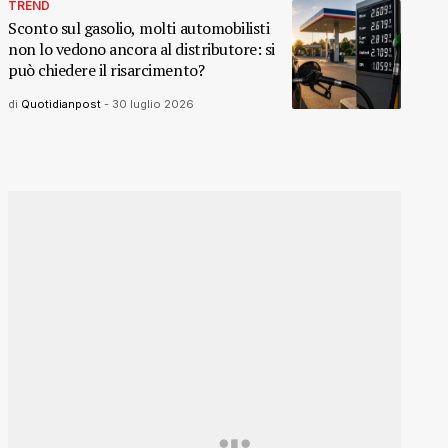
TREND
Sconto sul gasolio, molti automobilisti
non lo vedono ancora al distributore: si
può chiedere il risarcimento?
di
Quotidianpost
-
30 luglio 2026