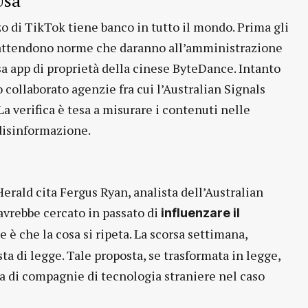
Usa
zzo di TikTok tiene banco in tutto il mondo. Prima gli
i si attendono norme che daranno all’amministrazione
ssa app di proprietà della cinese ByteDance. Intanto
o collaborato agenzie fra cui l’Australian Signals
La verifica è tesa a misurare i contenuti nelle
 disinformazione.
rald cita Fergus Ryan, analista dell’Australian
avrebbe cercato in passato di
influenzare il
 è che la cosa si ripeta. La scorsa settimana,
 di legge. Tale proposta, se trasformata in legge,
a di compagnie di tecnologia straniere nel caso