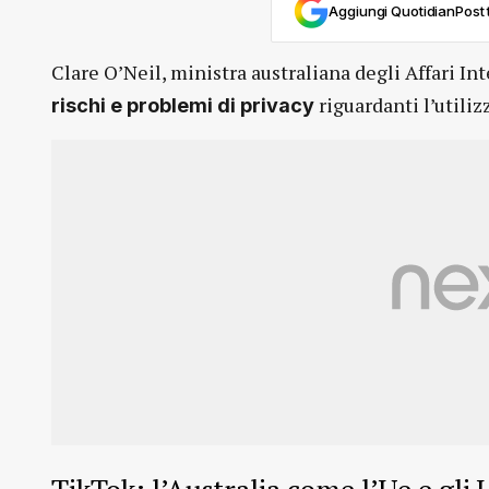
Aggiungi QuotidianPost t
Clare O’Neil, ministra australiana degli Affari In
riguardanti l’utiliz
rischi e problemi di privacy