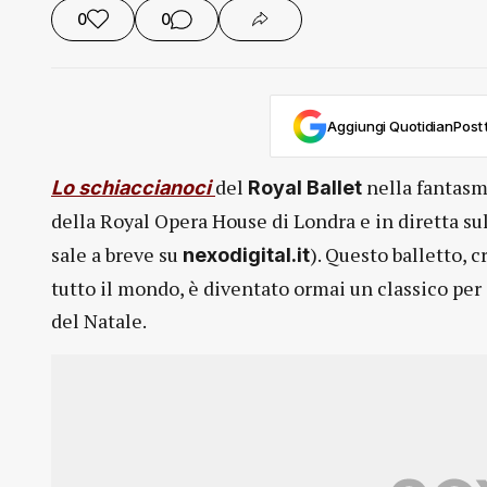
0
0
Aggiungi QuotidianPost t
del
nella fantasm
Lo schiaccianoci
Royal Ballet
della Royal Opera House di Londra e in diretta s
sale a breve su
). Questo balletto, 
nexodigital.it
tutto il mondo, è diventato ormai un classico per 
del Natale.