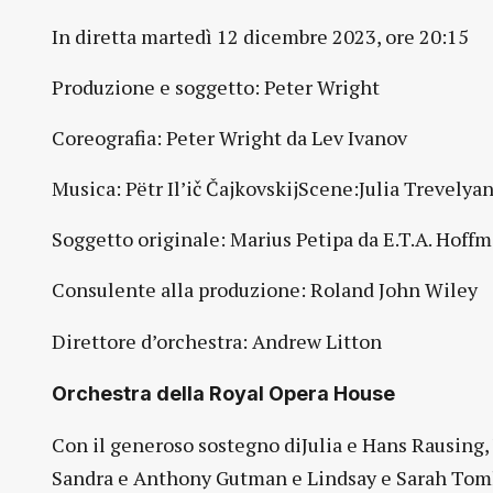
In diretta martedì 12 dicembre 2023, ore 20:15
Produzione e soggetto: Peter Wright
Coreografia: Peter Wright da Lev Ivanov
Musica: Pëtr Il’ič ČajkovskijScene:Julia Treve
Soggetto originale: Marius Petipa da E.T.A. Hoff
Consulente alla produzione: Roland John Wiley
Direttore d’orchestra: Andrew Litton
Orchestra della Royal Opera House
Con il generoso sostegno diJulia e Hans Rausing
Sandra e Anthony Gutman e Lindsay e Sarah Tom