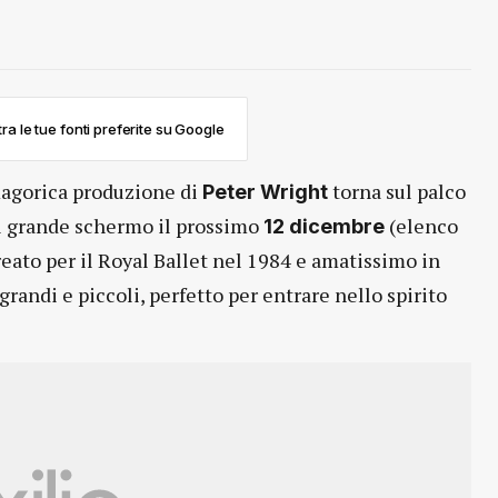
ra le tue fonti preferite su Google
agorica produzione di
torna sul palco
Peter Wright
ul grande schermo il prossimo
(elenco
12 dicembre
creato per il Royal Ballet nel 1984 e amatissimo in
grandi e piccoli, perfetto per entrare nello spirito