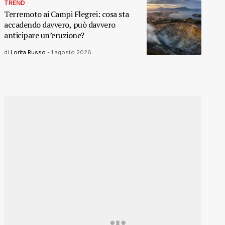
TREND
Terremoto ai Campi Flegrei: cosa sta
accadendo davvero, può davvero
anticipare un’eruzione?
di
Lorita Russo
-
1 agosto 2026