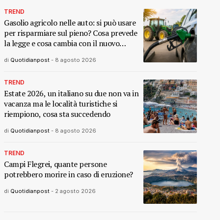
TREND
Gasolio agricolo nelle auto: si può usare
per risparmiare sul pieno? Cosa prevede
la legge e cosa cambia con il nuovo
decreto
di
Quotidianpost
-
8 agosto 2026
TREND
Estate 2026, un italiano su due non va in
vacanza ma le località turistiche si
riempiono, cosa sta succedendo
di
Quotidianpost
-
8 agosto 2026
TREND
Campi Flegrei, quante persone
potrebbero morire in caso di eruzione?
di
Quotidianpost
-
2 agosto 2026