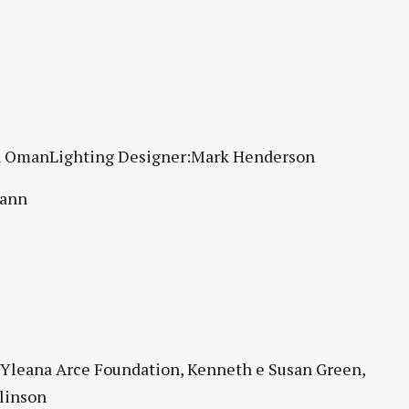
lyan OmanLighting Designer:Mark Henderson
mann
, Yleana Arce Foundation, Kenneth e Susan Green,
linson