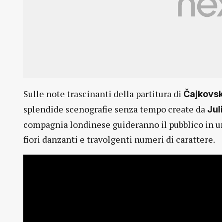
Sulle note trascinanti della partitura di
Čajkovsk
splendide scenografie senza tempo create da
Jul
compagnia londinese guideranno il pubblico in un 
fiori danzanti e travolgenti numeri di carattere.