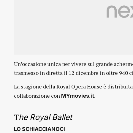
Un’occasione unica per vivere sul grande schermo
trasmesso in diretta il 12 dicembre in oltre 940 c
La stagione della Royal Opera House è distribuita
collaborazione con
.
MYmovies.it
T
he Royal Ballet
LO SCHIACCIANOCI