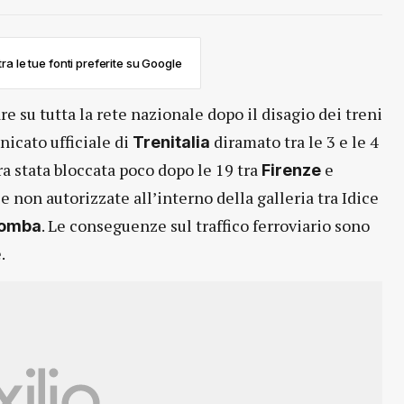
ra le tue fonti preferite su Google
e su tutta la rete nazionale dopo il disagio dei treni
nicato ufficiale di
diramato tra le 3 e le 4
Trenitalia
ra stata bloccata poco dopo le 19 tra
e
Firenze
e non autorizzate all’interno della galleria tra Idice
. Le conseguenze sul traffico ferroviario sono
bomba
.