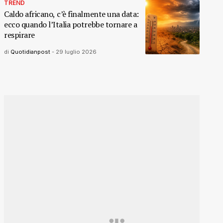
TREND
Caldo africano, c’è finalmente una data:
ecco quando l’Italia potrebbe tornare a
respirare
di
Quotidianpost
-
29 luglio 2026