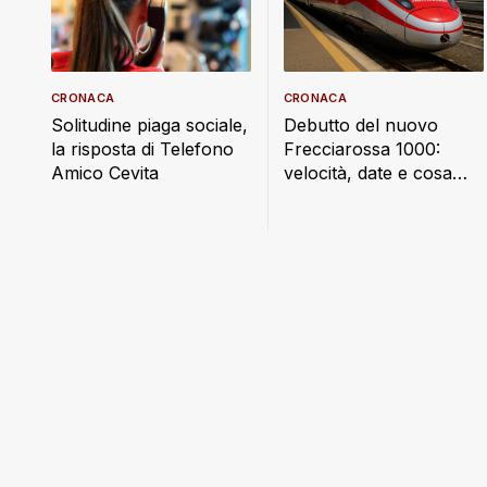
CRONACA
CRONACA
Debutto del nuovo
Solitudine piaga sociale,
Frecciarossa 1000:
la risposta di Telefono
velocità, date e cosa
Amico Cevita
cambia a bordo