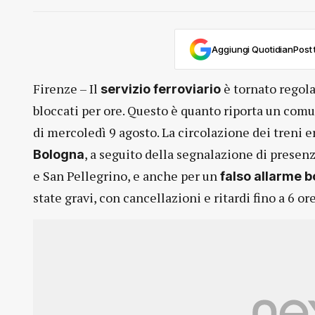
Aggiungi QuotidianPost t
Firenze – Il
è tornato regolar
servizio ferroviario
bloccati per ore. Questo è quanto riporta un comu
di mercoledì 9 agosto. La circolazione dei treni e
, a seguito della segnalazione di presenz
Bologna
e San Pellegrino, e anche per un
falso allarme 
state gravi, con cancellazioni e ritardi fino a 6 ore