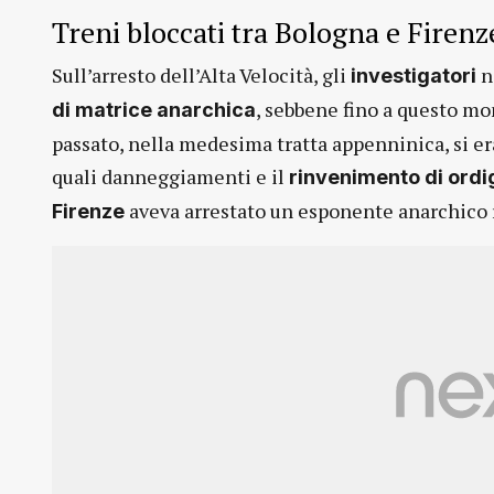
Treni bloccati tra Bologna e Firenz
Sull’arresto dell’Alta Velocità, gli
n
investigatori
, sebbene fino a questo mo
di matrice anarchica
passato, nella medesima tratta appenninica, si era
quali danneggiamenti e il
rinvenimento di ordi
aveva arrestato un esponente anarchico r
Firenze