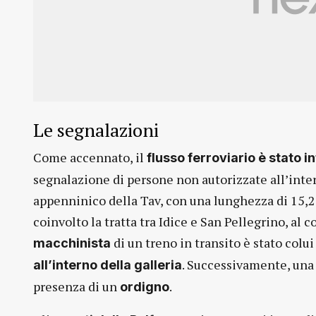
Le segnalazioni
Come accennato, il
flusso ferroviario è stato i
segnalazione di persone non autorizzate all’inte
appenninico della Tav, con una lunghezza di 15,2
coinvolto la tratta tra Idice e San Pellegrino, al
di un treno in transito è stato colui
macchinista
. Successivamente, una
all’interno della galleria
presenza di un
.
ordigno