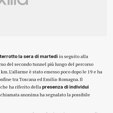
in seguito alla
nterrotto la sera di martedì
rno del secondo tunnel più lungo del percorso
 km. L’allarme è stato emesso poco dopo le 19 e ha
 confine tra Toscana ed Emilia-Romagna. Il
 che ha riferito della
presenza di individui
 chiamata anonima ha segnalato la possibile