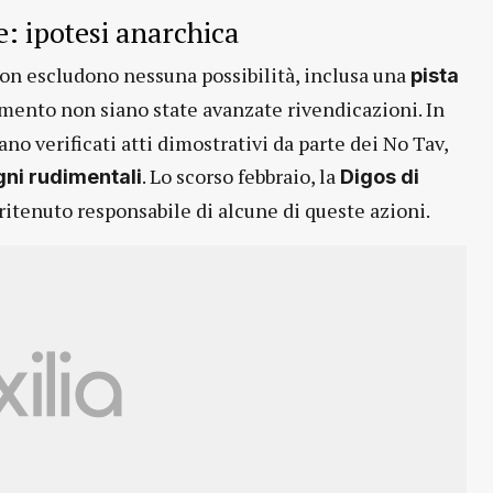
e: ipotesi anarchica
on escludono nessuna possibilità, inclusa una
pista
mento non siano state avanzate rivendicazioni. In
no verificati atti dimostrativi da parte dei No Tav,
. Lo scorso febbraio, la
gni rudimentali
Digos di
itenuto responsabile di alcune di queste azioni.