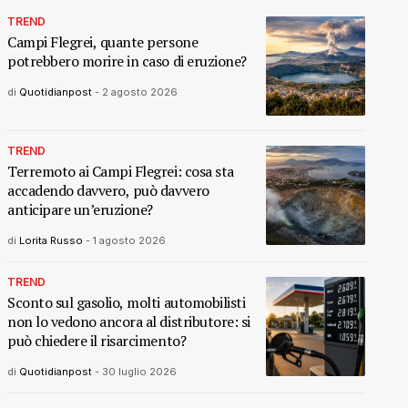
TREND
Campi Flegrei, quante persone
potrebbero morire in caso di eruzione?
di
Quotidianpost
-
2 agosto 2026
TREND
Terremoto ai Campi Flegrei: cosa sta
accadendo davvero, può davvero
anticipare un’eruzione?
di
Lorita Russo
-
1 agosto 2026
TREND
Sconto sul gasolio, molti automobilisti
non lo vedono ancora al distributore: si
può chiedere il risarcimento?
di
Quotidianpost
-
30 luglio 2026