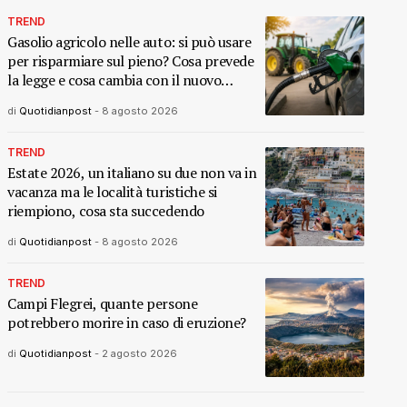
TREND
Gasolio agricolo nelle auto: si può usare
per risparmiare sul pieno? Cosa prevede
la legge e cosa cambia con il nuovo
decreto
di
Quotidianpost
-
8 agosto 2026
TREND
Estate 2026, un italiano su due non va in
vacanza ma le località turistiche si
riempiono, cosa sta succedendo
di
Quotidianpost
-
8 agosto 2026
TREND
Campi Flegrei, quante persone
potrebbero morire in caso di eruzione?
di
Quotidianpost
-
2 agosto 2026