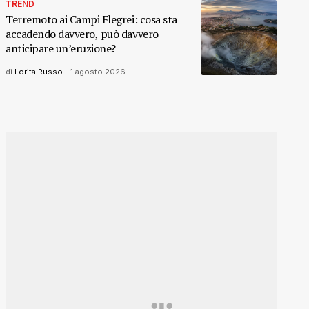
TREND
Terremoto ai Campi Flegrei: cosa sta
accadendo davvero, può davvero
anticipare un’eruzione?
di
Lorita Russo
-
1 agosto 2026