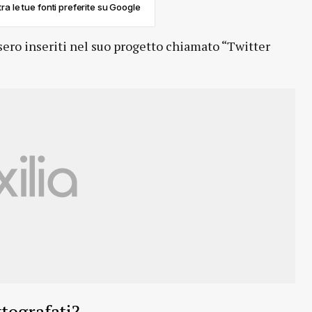
ra le tue fonti preferite su Google
sero inseriti nel suo progetto chiamato “Twitter
tografati?