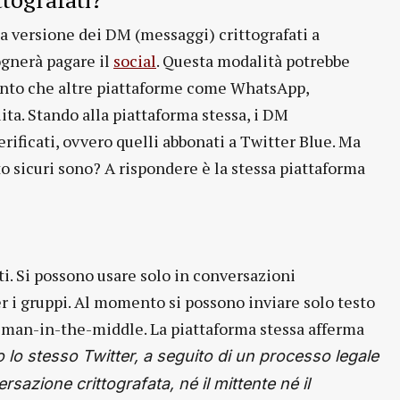
a versione dei DM (messaggi) crittografati a
ognerà pagare il
social
. Questa modalità potrebbe
nto che altre piattaforme come WhatsApp,
ta. Stando alla piattaforma stessa, i DM
verificati, ovvero quelli abbonati a Twitter Blue. Ma
 sicuri sono? A rispondere è la stessa piattaforma
ti. Si possono usare solo in conversazioni
r i gruppi. Al momento si possono inviare solo testo
i man-in-the-middle. La piattaforma stessa afferma
 lo stesso Twitter, a seguito di un processo legale
zione crittografata, né il mittente né il