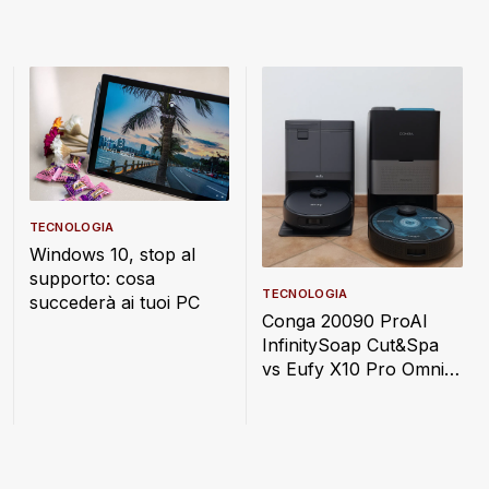
TECNOLOGIA
Windows 10, stop al
supporto: cosa
TECNOLOGIA
succederà ai tuoi PC
Conga 20090 ProAI
InfinitySoap Cut&Spa
vs Eufy X10 Pro Omni:
quale scegliere?