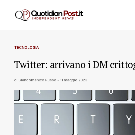
TECNOLOGIA
Twitter: arrivano i DM critt
di
Giandomenico Russo
-
11 maggio 2023