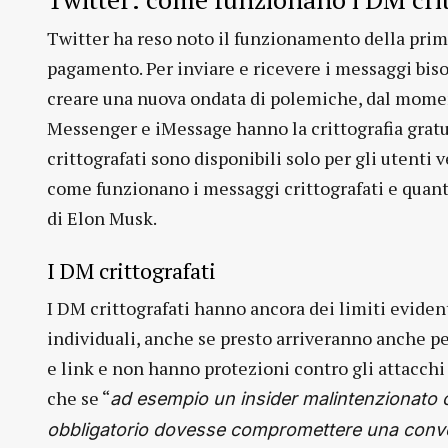
Twitter ha reso noto il funzionamento della prim
pagamento. Per inviare e ricevere i messaggi bis
creare una nuova ondata di polemiche, dal mome
Messenger e iMessage hanno la crittografia gratui
crittografati sono disponibili solo per gli utenti 
come funzionano i messaggi crittografati e quanto
di Elon Musk.
I DM crittografati
I DM crittografati hanno ancora dei limiti eviden
individuali, anche se presto arriveranno anche pe
e link e non hanno protezioni contro gli attacch
che se “
ad esempio un insider malintenzionato o
obbligatorio dovesse compromettere una conversa