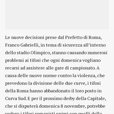
Le nuove decisioni prese dal Prefetto di Roma,
Franco Gabrielli, in tema di sicurezza all’interno
dello stadio Olimpico, stanno causando numerosi
problemi ai tifosi che ogni domenica vogliano
recarsi ad assistere alle gare di campionato. A
causa delle nuove norme contro la violenza, che
prevedono la divisione delle due curve, i tifosi
della Roma hanno abbandonato il loro posto in
Curva Sud. E per il prossimo derby della Capitale,
che si disputerà domenica 8 novembre, potrebbe
vedere i tifosi romanisti unirsi con quelli della