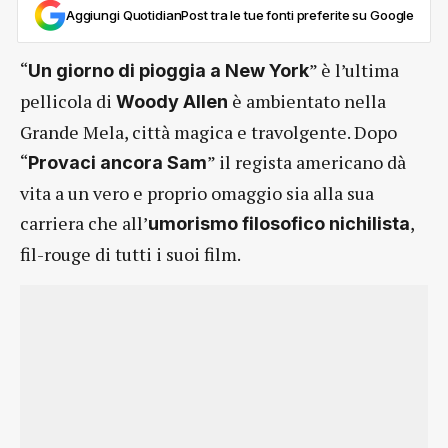
Aggiungi QuotidianPost tra le tue fonti preferite su Google
“
” è l’ultima
Un giorno di pioggia a New York
pellicola di
è ambientato nella
Woody Allen
Grande Mela, città magica e travolgente. Dopo
“
” il regista americano dà
Provaci ancora Sam
vita a un vero e proprio omaggio sia alla sua
carriera che all’
,
umorismo filosofico nichilista
fil-rouge di tutti i suoi film.