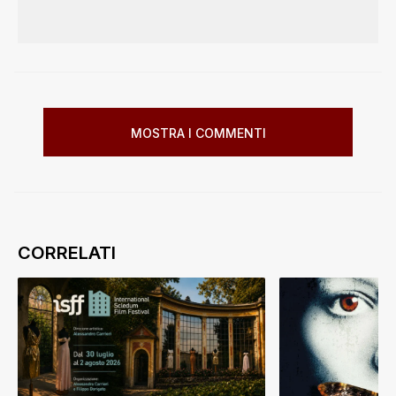
MOSTRA I COMMENTI