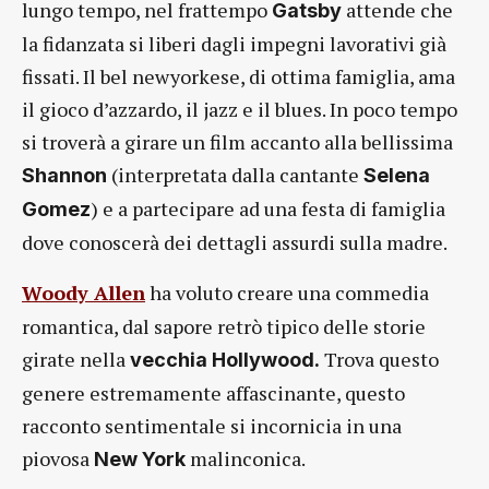
lungo tempo, nel frattempo
attende che
Gatsby
la fidanzata si liberi dagli impegni lavorativi già
fissati. Il bel newyorkese, di ottima famiglia, ama
il gioco d’azzardo, il jazz e il blues. In poco tempo
si troverà a girare un film accanto alla bellissima
(interpretata dalla cantante
Shannon
Selena
) e a partecipare ad una festa di famiglia
Gomez
dove conoscerà dei dettagli assurdi sulla madre.
Woody Allen
ha voluto creare una commedia
romantica, dal sapore retrò tipico delle storie
girate nella
Trova questo
vecchia Hollywood.
genere estremamente affascinante, questo
racconto sentimentale si incornicia in una
piovosa
malinconica.
New York