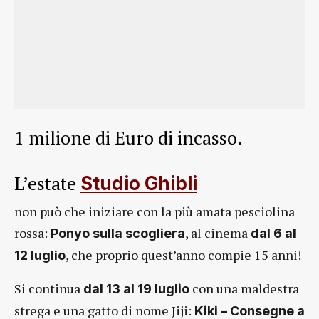
1 milione di Euro di incasso.
L’estate
Studio Ghibli
non può che iniziare con la più amata pesciolina
rossa:
, al cinema
Ponyo sulla scogliera
dal 6 al
, che proprio quest’anno compie 15 anni!
12 luglio
Si continua
con una maldestra
dal 13 al 19 luglio
strega e una gatto di nome Jiji:
Kiki – Consegne a