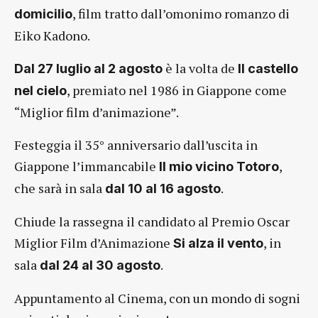
, film tratto dall’omonimo romanzo di
domicilio
Eiko Kadono.
è la volta de
Dal 27 luglio al 2 agosto
Il castello
, premiato nel 1986 in Giappone come
nel cielo
“Miglior film d’animazione”.
Festeggia il 35° anniversario dall’uscita in
Giappone l’immancabile
,
Il mio vicino Totoro
che sarà in sala
.
dal 10 al 16 agosto
Chiude la rassegna il candidato al Premio Oscar
Miglior Film d’Animazione
, in
Si alza il vento
sala
.
dal 24 al 30 agosto
Appuntamento al Cinema, con un mondo di sogni