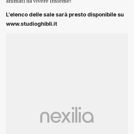
animati da vivere insieme!
L’elenco delle sale sarà presto disponibile su
www.studioghibli.it