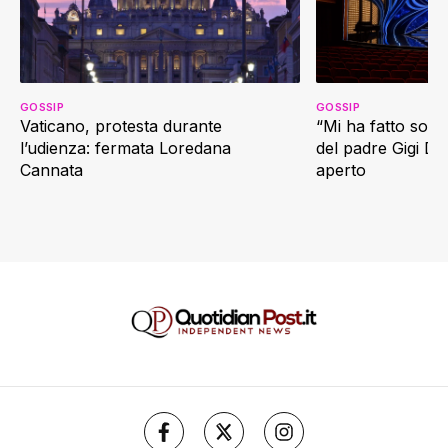
GOSSIP
GOSSIP
Vaticano, protesta durante
“Mi ha fatto soffr
l’udienza: fermata Loredana
del padre Gigi D’
Cannata
aperto