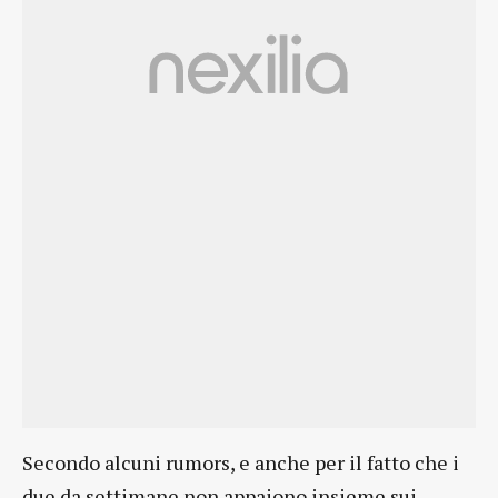
Secondo alcuni rumors, e anche per il fatto che i
due da settimane non appaiono insieme sui