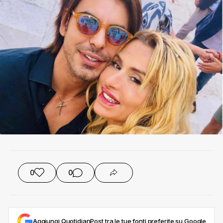
0
0
Aggiungi QuotidianPost tra le tue fonti preferite su Google