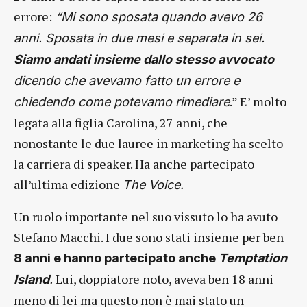
errore:
“Mi sono sposata quando avevo 26
anni. Sposata in due mesi e separata in sei.
Siamo andati insieme dallo stesso avvocato
dicendo che avevamo fatto un errore e
.” E’ molto
chiedendo come potevamo rimediare
legata alla figlia Carolina, 27 anni, che
nonostante le due lauree in marketing ha scelto
la carriera di speaker. Ha anche partecipato
all’ultima edizione
The Voice.
Un ruolo importante nel suo vissuto lo ha avuto
Stefano Macchi. I due sono stati insieme per ben
8 anni e hanno partecipato anche
Temptation
Lui, doppiatore noto, aveva ben 18 anni
Island
.
meno di lei ma questo non è mai stato un