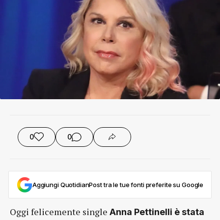
0
0
Aggiungi QuotidianPost tra le tue fonti preferite su Google
Oggi felicemente single
Anna Pettinelli è stata